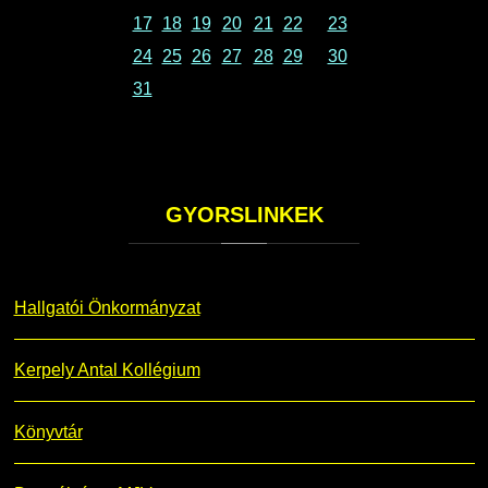
17
18
19
20
21
22
23
24
25
26
27
28
29
30
31
GYORSLINKEK
Hallgatói Önkormányzat
Kerpely Antal Kollégium
Könyvtár