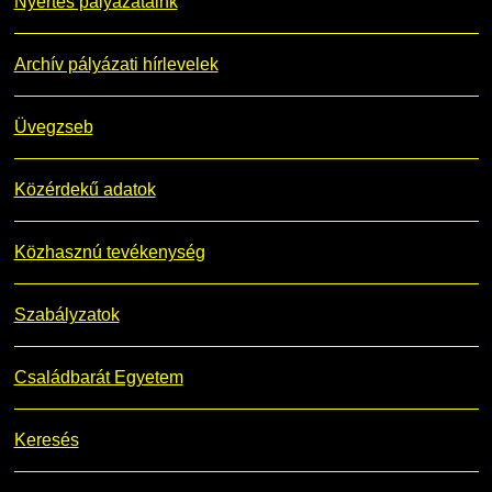
Nyertes pályázataink
Archív pályázati hírlevelek
Üvegzseb
Közérdekű adatok
Közhasznú tevékenység
Szabályzatok
Családbarát Egyetem
Keresés