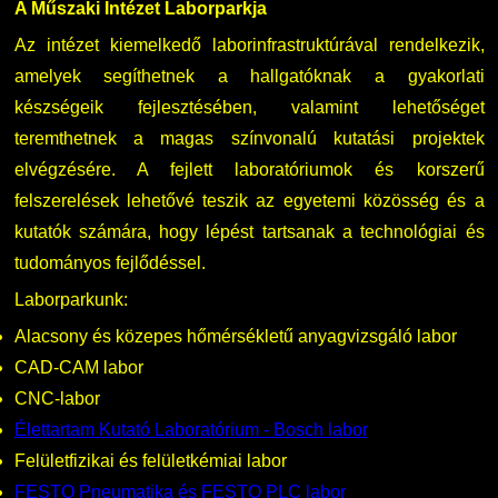
A Műszaki Intézet Laborparkja
Az intézet kiemelkedő laborinfrastruktúrával rendelkezik,
amelyek segíthetnek a hallgatóknak a gyakorlati
készségeik fejlesztésében, valamint lehetőséget
teremthetnek a magas színvonalú kutatási projektek
elvégzésére. A fejlett laboratóriumok és korszerű
felszerelések lehetővé teszik az egyetemi közösség és a
kutatók számára, hogy lépést tartsanak a technológiai és
tudományos fejlődéssel.
Laborparkunk:
Alacsony és közepes hőmérsékletű anyagvizsgáló labor
CAD-CAM labor
CNC-labor
Élettartam Kutató Laboratórium - Bosch labor
Felületfizikai és felületkémiai labor
FESTO Pneumatika és FESTO PLC labor