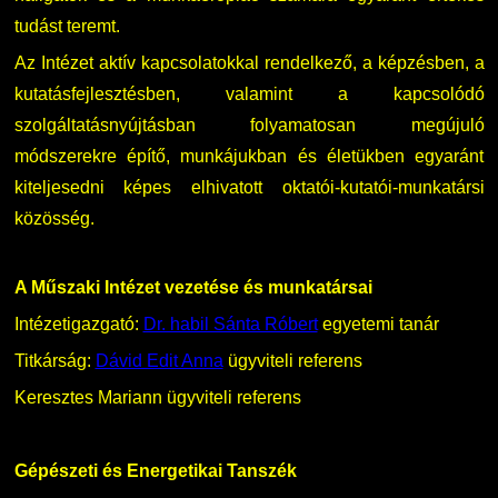
tudást teremt.
Az Intézet aktív kapcsolatokkal rendelkező, a képzésben, a
kutatásfejlesztésben, valamint a kapcsolódó
szolgáltatásnyújtásban folyamatosan megújuló
módszerekre építő, munkájukban és életükben egyaránt
kiteljesedni képes elhivatott oktatói-kutatói-munkatársi
közösség.
A Műszaki Intézet vezetése és munkatársai
Intézetigazgató:
Dr. habil Sánta Róbert
egyetemi tanár
Titkárság:
Dávid Edit Anna
ügyviteli referens
Keresztes Mariann ügyviteli referens
Gépészeti és Energetikai Tanszék