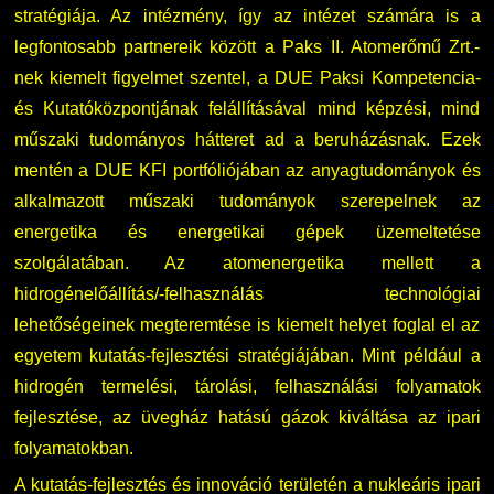
stratégiája. Az intézmény, így az intézet számára is a
legfontosabb partnereik között a Paks II. Atomerőmű Zrt.-
nek kiemelt figyelmet szentel, a DUE Paksi Kompetencia-
és Kutatóközpontjának felállításával mind képzési, mind
műszaki tudományos hátteret ad a beruházásnak. Ezek
mentén a DUE KFI portfóliójában az anyagtudományok és
alkalmazott műszaki tudományok szerepelnek az
energetika és energetikai gépek üzemeltetése
szolgálatában. Az atomenergetika mellett a
hidrogénelőállítás/-felhasználás technológiai
lehetőségeinek megteremtése is kiemelt helyet foglal el az
egyetem kutatás-fejlesztési stratégiájában. Mint például a
hidrogén termelési, tárolási, felhasználási folyamatok
fejlesztése, az üvegház hatású gázok kiváltása az ipari
folyamatokban.
A kutatás-fejlesztés és innováció területén a nukleáris ipari