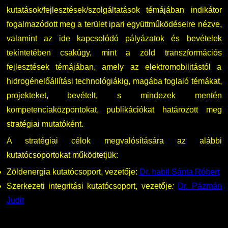
kutatások/fejlesztések/szolgáltatások témájában indikátor
fogalmazódott meg a terület ipari együttműködéseire nézve,
valamint az ide kapcsolódó pályázatok és bevételek
tekintetében csakúgy, mint a zöld transzformációs
fejlesztések témájában, amely az elektromobilitástól a
hidrogénelőállítási technológiákig, magába foglaló témákat,
projekteket, bevételt, s mindezek mentén
kompetenciaközpontokat, publikációkat határozott meg
stratégiai mutatóként.
A stratégiai célok megvalósítására az alábbi
kutatócsoportokat működtetjük:
Zöldenergia kutatócsoport, vezetője:
Dr. habil Sánta Róbert
Szerkezeti integritási kutatócsoport, vezetője
:
Dr. Pázmán
Judit