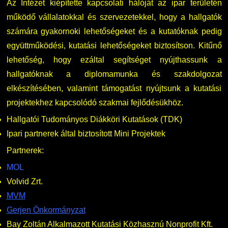
Az Intézet kiépítette kapcsolati hálóját az ipar területén
működő vállalatokkal és szervezetekkel, hogy a hallgatók
számára gyakornoki lehetőségeket és a kutatóknak pedig
együttműködési, kutatási lehetőségeket biztosítson. Kitűnő
lehetőség, hogy ezáltal segítséget nyújthassunk a
hallgatóknak a diplomamunka és szakdolgozat
elkészítésében, valamint támogatást nyújtsunk a kutatási
projektekhez kapcsolódó szakmai fejlődésükhöz.
Hallgatói Tudományos Diákköri Kutatások (TDK)
Ipari partnerek által biztosított Mini Projektek
Partnerek:
MOL
Volvid Zrt.
MVM
Gerjen Önkormányzat
Bay Zoltán Alkalmazott Kutatási Közhasznú Nonprofit Kft.