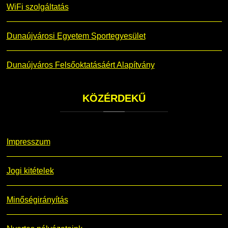
WiFi szolgáltatás
Dunaújvárosi Egyetem Sportegyesület
Dunaújváros Felsőoktatásáért Alapítvány
KÖZÉRDEKŰ
Impresszum
Jogi kitételek
Minőségirányítás