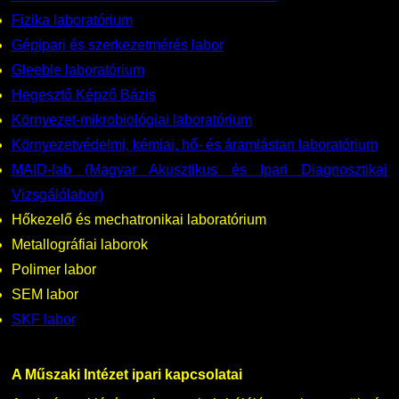
Fizika laboratórium
Gépipari és szerkezetmérés labor
Gleeble laboratórium
Hegesztő Képző Bázis
Környezet-mikrobiológiai laboratórium
Környezetvédelmi, kémiai, hő- és áramlástan laboratórium
MAID-lab (Magyar Akusztikus és Ipari Diagnosztikai
Vizsgálólabor)
Hőkezelő és mechatronikai laboratórium
Metallográfiai laborok
Polimer labor
SEM labor
SKF labor
A Műszaki Intézet ipari kapcsolatai