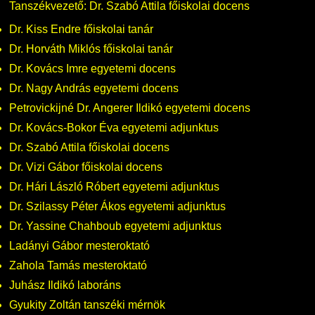
Tanszékvezető:
Dr. Szabó Attila főiskolai docens
Dr. Kiss Endre főiskolai tanár
Dr. Horváth Miklós főiskolai tanár
Dr. Kovács Imre egyetemi docens
Dr. Nagy András egyetemi docens
Petrovickijné Dr. Angerer Ildikó egyetemi docens
Dr. Kovács-Bokor Éva egyetemi adjunktus
Dr. Szabó Attila főiskolai docens
Dr. Vizi Gábor főiskolai docens
Dr. Hári László Róbert egyetemi adjunktus
Dr. Szilassy Péter Ákos egyetemi adjunktus
Dr. Yassine Chahboub egyetemi adjunktus
Ladányi Gábor mesteroktató
Zahola Tamás mesteroktató
Juhász Ildikó laboráns
Gyukity Zoltán tanszéki mérnök