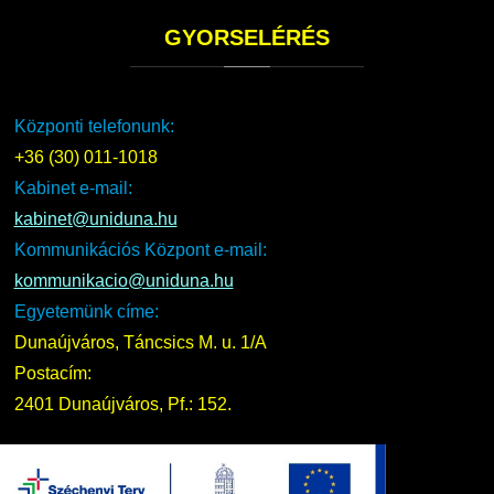
GYORSELÉRÉS
Központi telefonunk:
+36 (30) 011-1018
Kabinet e-mail:
kabinet@uniduna.hu
Kommunikációs Központ e-mail:
kommunikacio@uniduna.hu
Egyetemünk címe:
Dunaújváros, Táncsics M. u. 1/A
Postacím:
2401 Dunaújváros, Pf.: 152.