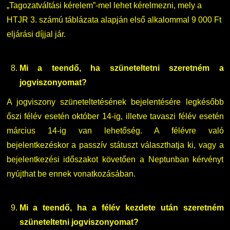
„Tagozatváltási kérelem”-mel lehet kérelmezni, mely a
HTJR 3. számú táblázata alapján első alkalommal 9 000 Ft
eljárási díjjal jár.
Mi a teendő, ha szüneteltetni szeretném a
jogviszonyomat?
A jogviszony szüneteltetésének bejelentésére legkésőbb
őszi félév esetén október 14-ig, illetve tavaszi félév esetén
március 14-ig van lehetőség. A félévre való
bejelentkezéskor a passzív státuszt választhatja ki, vagy a
bejelentkezési időszakot követően a Neptunban kérvényt
nyújthat be ennek vonatkozásában.
Mi a teendő, ha a félév kezdete után szeretném
szüneteltetni jogviszonyomat?