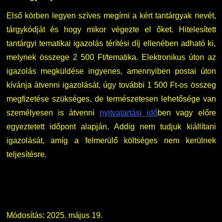
Első körben legyen szíves megírni a kért tantárgyak nevét,
tárgykódját és hogy mikor végezte el őket. Hitelesített
tantárgyi tematikai igazolás térítési díj ellenében adható ki,
melynek összege 2 500 Ft/tematika. Elektronikus úton az
igazolás megküldése ingyenes, amennyiben postai úton
kívánja átvenni igazolását, úgy további 1 500 Ft-os összeg
megfizetése szükséges, de természetesen lehetősége van
személyesen is átvenni
nyitvatartási idő
ben vagy előre
egyeztetett időpont alapján. Addig nem tudjuk kiállítani
igazolását, amíg a felmerülő költséges nem kerülnek
teljesítésre.
Módosítás: 2025. május 19.