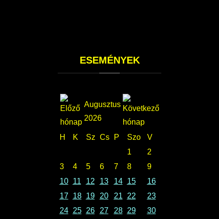
ESEMÉNYEK
Augusztus
2026
H
K
Sz
Cs
P
Szo
V
1
2
3
4
5
6
7
8
9
10
11
12
13
14
15
16
17
18
19
20
21
22
23
24
25
26
27
28
29
30