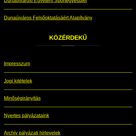
Dunaújvárosi Egyetem Sportegyesület
Dunaújváros Felsőoktatásáért Alapítvány
KÖZÉRDEKŰ
Impresszum
Jogi kitételek
Minőségirányítás
Nyertes pályázataink
Archív pályázati hírlevelek