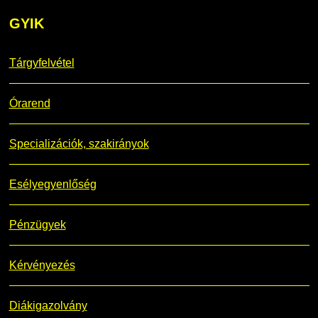
GYIK
Tárgyfelvétel
Órarend
Specializációk, szakirányok
Esélyegyenlőség
Pénzügyek
Kérvényezés
Diákigazolvány