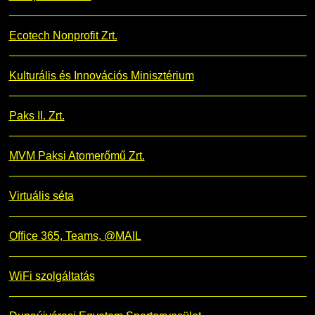
Ecotech Nonprofit Zrt.
Kulturális és Innovációs Minisztérium
Paks II. Zrt.
MVM Paksi Atomerőmű Zrt.
Virtuális séta
Office 365, Teams, @MAIL
WiFi szolgáltatás