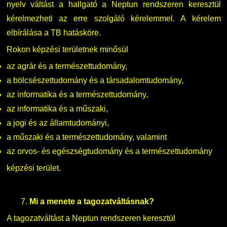
nyelv váltást a hallgató a Neptun rendszeren keresztül
kérelmezheti az erre szolgáló kérelemmel. A kérelem
elbírálása a TB hatásköre.
Rokon képzési területnek minősül
az agrár és a természettudomány,
a bölcsészettudomány és a társadalomtudomány,
az informatika és a természettudomány,
az informatika és a műszaki,
a jogi és az államtudományi,
a műszaki és a természettudomány, valamint
az orvos- és egészségtudomány és a természettudomány
képzési terület.
7.
Mi a menete a tagozatváltásnak?
A tagozatváltást a Neptun rendszeren keresztül