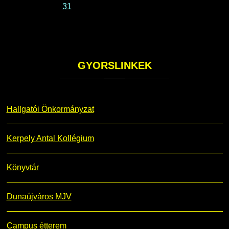
31
GYORSLINKEK
Hallgatói Önkormányzat
Kerpely Antal Kollégium
Könyvtár
Dunaújváros MJV
Campus étterem