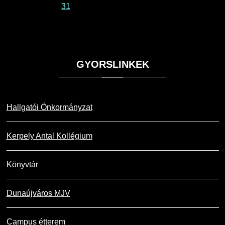
31
GYORSLINKEK
Hallgatói Önkormányzat
Kerpely Antal Kollégium
Könyvtár
Dunaújváros MJV
Campus étterem