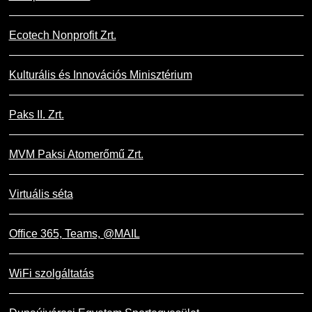
Ecotech Nonprofit Zrt.
Kulturális és Innovációs Minisztérium
Paks II. Zrt.
MVM Paksi Atomerőmű Zrt.
Virtuális séta
Office 365, Teams, @MAIL
WiFi szolgáltatás