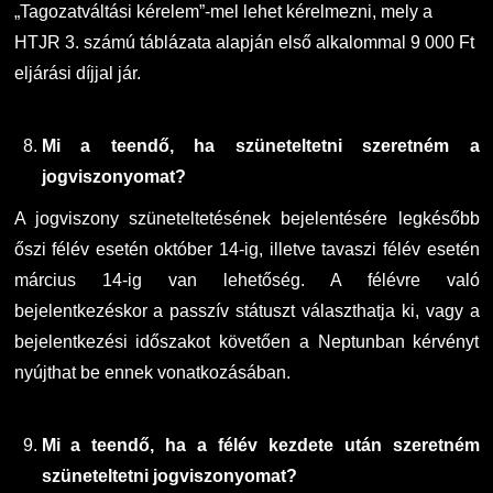
„Tagozatváltási kérelem”-mel lehet kérelmezni, mely a
HTJR 3. számú táblázata alapján első alkalommal 9 000 Ft
eljárási díjjal jár.
Mi a teendő, ha szüneteltetni szeretném a
jogviszonyomat?
A jogviszony szüneteltetésének bejelentésére legkésőbb
őszi félév esetén október 14-ig, illetve tavaszi félév esetén
március 14-ig van lehetőség. A félévre való
bejelentkezéskor a passzív státuszt választhatja ki, vagy a
bejelentkezési időszakot követően a Neptunban kérvényt
nyújthat be ennek vonatkozásában.
Mi a teendő, ha a félév kezdete után szeretném
szüneteltetni jogviszonyomat?