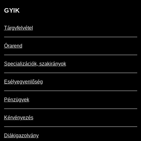
GYIK
Tárgyfelvétel
Órarend
Specializációk, szakirányok
Esélyegyenlőség
Pénzügyek
Kérvényezés
Diákigazolvány