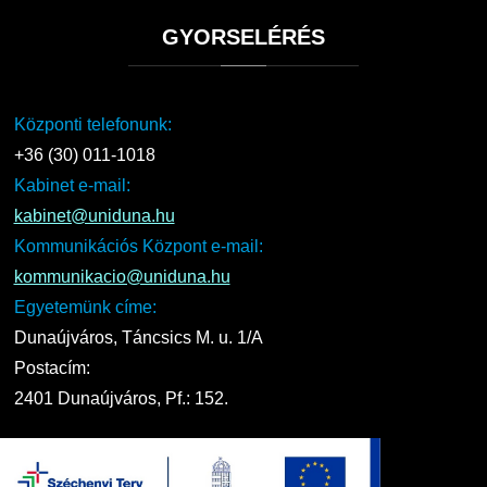
GYORSELÉRÉS
Központi telefonunk:
+36 (30) 011-1018
Kabinet e-mail:
kabinet@uniduna.hu
Kommunikációs Központ e-mail:
kommunikacio@uniduna.hu
Egyetemünk címe:
Dunaújváros, Táncsics M. u. 1/A
Postacím:
2401 Dunaújváros, Pf.: 152.