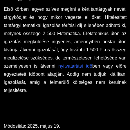
Első körben legyen szíves megírni a kért tantárgyak nevét,
tárgykódját és hogy mikor végezte el őket. Hitelesített
tantárgyi tematikai igazolás térítési díj ellenében adható ki,
melynek összege 2 500 Ft/tematika. Elektronikus úton az
igazolás megküldése ingyenes, amennyiben postai úton
kívánja átvenni igazolását, úgy további 1 500 Ft-os összeg
megfizetése szükséges, de természetesen lehetősége van
személyesen is átvenni
nyitvatartási idő
ben vagy előre
egyeztetett időpont alapján. Addig nem tudjuk kiállítani
igazolását, amíg a felmerülő költséges nem kerülnek
teljesítésre.
Módosítás: 2025. május 19.