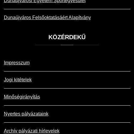
Dunaújvárosi Egyetem Sportegyesület
Dunaújváros Felsőoktatásáért Alapítvány
KÖZÉRDEKŰ
Impresszum
Jogi kitételek
Minőségirányítás
Nyertes pályázataink
Archív pályázati hírlevelek