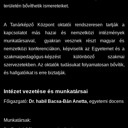
területén bővíthetik ismereteiket.
A Tanárképző Központ oktatói rendszeresen tartják a
kapcsolatot más hazai és nemzetközi intézmények
munkatársaival, gyakran vesznek részt magyar és
nemzetközi konferenciákon, képviselik az Egyetemet és a
szakmaipedagógus-képzést különböző szakmai
szervezetekben. Az oktatók tudásukat folyamatosan bővítik,
és hallgatóikat is erre biztatják.
Intézet vezetése és munkatársai
Főigazgató:
Dr. habil Bacsa-Bán Anetta,
egyetemi docens
Munkatársak: