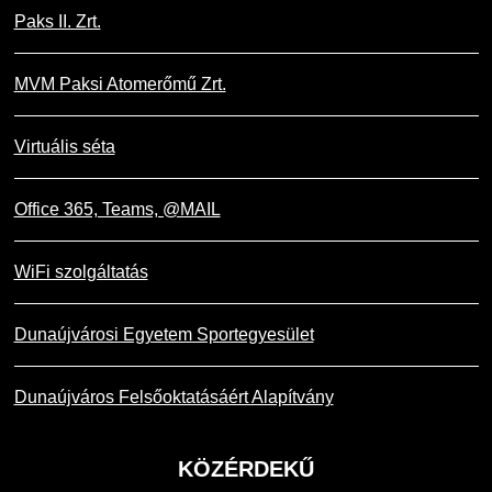
Paks II. Zrt.
MVM Paksi Atomerőmű Zrt.
Virtuális séta
Office 365, Teams, @MAIL
WiFi szolgáltatás
Dunaújvárosi Egyetem Sportegyesület
Dunaújváros Felsőoktatásáért Alapítvány
KÖZÉRDEKŰ