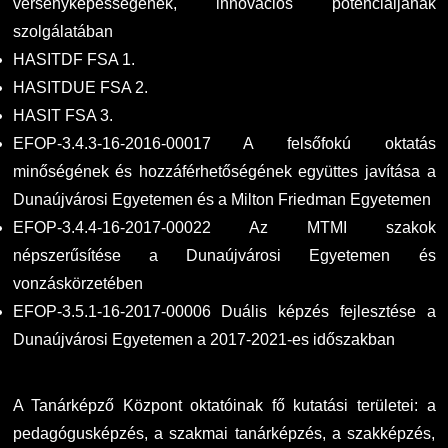
versenyképességének, innovációs potenciáljának
szolgálatában
HASITDF FSA 1.
HASITDUE FSA 2.
HASIT FSA 3.
EFOP-3.4.3-16-2016-00017 A felsőfokú oktatás
minőségének és hozzáférhetőségének együttes javítása a
Dunaújvárosi Egyetemen és a Milton Friedman Egyetemen
EFOP-3.4.4-16-2017-00022 Az MTMI szakok
népszerűsítése a Dunaújvárosi Egyetemen és
vonzáskörzetében
EFOP-3.5.1-16-2017-00006 Duális képzés fejlesztése a
Dunaújvárosi Egyetemen a 2017-2021-es időszakban
A Tanárképző Központ oktatóinak fő kutatási területei: a
pedagógusképzés, a szakmai tanárképzés, a szakképzés,