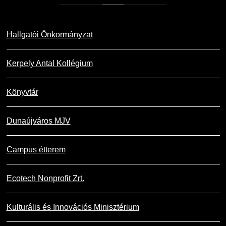
Hallgatói Önkormányzat
Kerpely Antal Kollégium
Könyvtár
Dunaújváros MJV
Campus étterem
Ecotech Nonprofit Zrt.
Kulturális és Innovációs Minisztérium