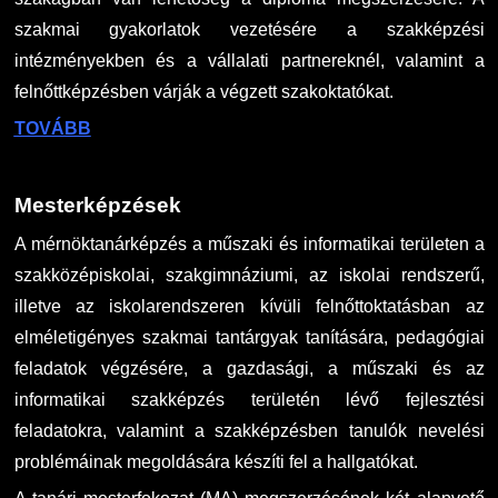
szakmai gyakorlatok vezetésére a szakképzési
intézményekben és a vállalati partnereknél, valamint a
felnőttképzésben várják a végzett szakoktatókat.
TOVÁBB
Mesterképzések
A mérnöktanárképzés a műszaki és informatikai területen a
szakközépiskolai, szakgimnáziumi, az iskolai rendszerű,
illetve az iskolarendszeren kívüli felnőttoktatásban az
elméletigényes szakmai tantárgyak tanítására, pedagógiai
feladatok végzésére, a gazdasági, a műszaki és az
informatikai szakképzés területén lévő fejlesztési
feladatokra, valamint a szakképzésben tanulók nevelési
problémáinak megoldására készíti fel a hallgatókat.