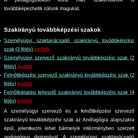
továbbképezhetik nálunk magukat.
Szakirányú továbbképzési szakok
Személyügyi szaktanácsadó szakirányú továbbképzési
szak (3 félév)
tovább
Személyügyi szervező szakirányú továbbképzési szak (2
félév)
tovább
Felnőttképzési szervező szakirányú továbbképzési szak (2
félév)
tovább
Felnőttoktatási fejlesztő szakirányú továbbképzési szak (4
félév)
tovább
A személyügyi szervező és a felnőttképzési szervező
szakirányú továbbképzési szak az Andragógia alapszakra
épül, jelentkezni lehet bármelyik intézményben szerzett
andragógus diplomával. A személyügyi szaktanácsadó