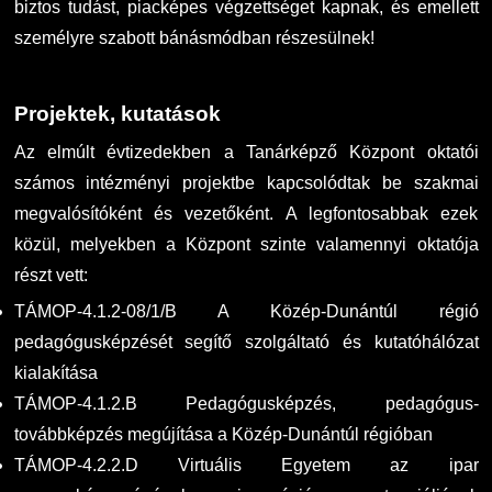
biztos tudást, piacképes végzettséget kapnak, és emellett
személyre szabott bánásmódban részesülnek!
Projektek, kutatások
Az elmúlt évtizedekben a Tanárképző Központ oktatói
számos intézményi projektbe kapcsolódtak be szakmai
megvalósítóként és vezetőként. A legfontosabbak ezek
közül, melyekben a Központ szinte valamennyi oktatója
részt vett:
TÁMOP-4.1.2-08/1/B A Közép-Dunántúl régió
pedagógusképzését segítő szolgáltató és kutatóhálózat
kialakítása
TÁMOP-4.1.2.B Pedagógusképzés, pedagógus-
továbbképzés megújítása a Közép-Dunántúl régióban
TÁMOP-4.2.2.D Virtuális Egyetem az ipar