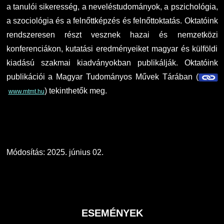
a tanulói sikeresség, a neveléstudományok, a pszichológia,
a szociológia és a felnőttképzés és felnőttoktatás. Oktatóink
rendszeresen részt vesznek hazai és nemzetközi
konferenciákon, kutatási eredményeiket magyar és külföldi
kiadású szakmai kiadványokban publikálják. Oktatóink
publikációi a Magyar Tudományos Művek Tárában (
) tekinthetők meg.
www.mtmt.hu
Módosítás: 2025. június 02.
ESEMÉNYEK