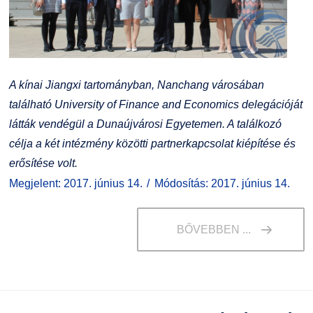
A kínai Jiangxi tartományban, Nanchang városában
található University of Finance and Economics delegációját
látták vendégül a Dunaújvárosi Egyetemen. A találkozó
célja a két intézmény közötti partnerkapcsolat kiépítése és
erősítése volt.
Megjelent: 2017. június 14.
Módosítás: 2017. június 14.
BŐVEBBEN ...