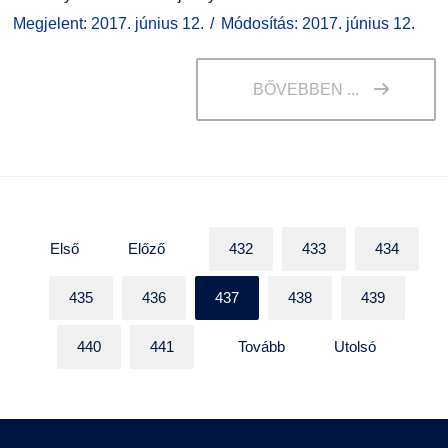
Megjelent: 2017. június 12.
Módosítás: 2017. június 12.
BŐVEBBEN ...
Első
Előző
432
433
434
435
436
437
438
439
440
441
Tovább
Utolsó