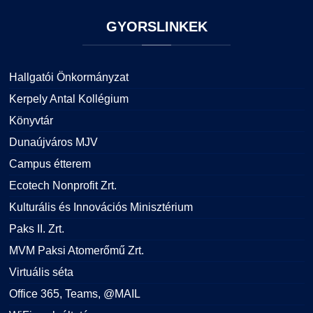
GYORSLINKEK
Hallgatói Önkormányzat
Kerpely Antal Kollégium
Könyvtár
Dunaújváros MJV
Campus étterem
Ecotech Nonprofit Zrt.
Kulturális és Innovációs Minisztérium
Paks II. Zrt.
MVM Paksi Atomerőmű Zrt.
Virtuális séta
Office 365, Teams, @MAIL