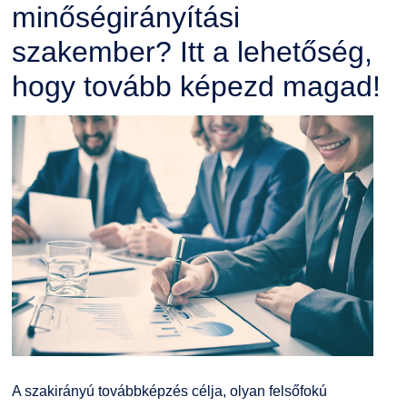
minőségirányítási
szakember? Itt a lehetőség,
hogy tovább képezd magad!
A szakirányú továbbképzés célja, olyan felsőfokú