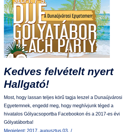
Kedves felvételt nyert
Hallgató!
Most, hogy lassan teljes körű tagja leszel a Dunaújvárosi
Egyetemnek, engedd meg, hogy meghívjunk téged a
hivatalos Gólyacsoportba Facebookon és a 2017-es évi
Gólyatáborba!
Megjelent: 2017. augusztus 03.