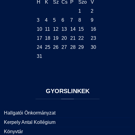
H
K
Sz
Cs
P
Szo
V
1
2
3
4
5
6
7
8
9
10
11
12
13
14
15
16
17
18
19
20
21
22
23
24
25
26
27
28
29
30
31
GYORSLINKEK
Hallgatói Önkormányzat
Kerpely Antal Kollégium
Könyvtár