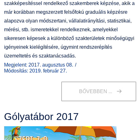
szakképesítéssel rendelkező szakemberek képzése, akik a
már korábban megszerzett felsőfokú graduális képzésre
alapozva olyan módszertani, vállalatirányítási, statisztikai,
mérési, stb. ismeretekkel rendelkeznek, amelyekkel
sikeresen képesek a különböző szakterületek minőségügyi
igényeinek kielégítésére, úgymint rendszerépítés
üzemeltetés és szaktanácsadás.
Megjelent: 2017. augusztus 08.
Módosítás: 2019. február 27.
BŐVEBBEN ...
Gólyatábor 2017