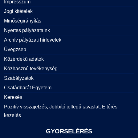
Impresszum
Jogi kitételek
Minőségirányítás
Nyertes pályázataink
Archív pályázati hírlevelek
Üvegzseb
Közérdekű adatok
Közhasznú tevékenység
Szabályzatok
Családbarát Egyetem
Keresés
Pozitív visszajelzés, Jobbító jellegű javaslat, Eltérés
kezelés
GYORSELÉRÉS