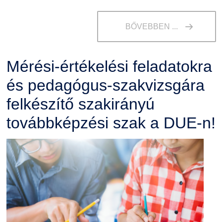
BŐVEBBEN ...
Mérési-értékelési feladatokra
és pedagógus-szakvizsgára
felkészítő szakirányú
továbbképzési szak a DUE-n!