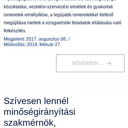
közoktatási, vezetési-szervezési elméleti és gyakorlati
ismeretek elmélyítése, a legújabb ismeretekkel történő
megújítása mellett a vizsgaelnöki feladatok ellátására való
felkészítés.
Megjelent: 2017. augusztus 08.
Módosítás: 2019. február 27.
BŐVEBBEN ...
Szívesen lennél
minőségirányítási
szakmérnök,