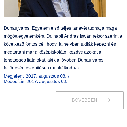
Dunaújvárosi Egyetem első teljes tanévét tudhatja maga
mögött egyetemként. Dr. habil András István rektor szerint a
következő fontos cél, hogy itt helyben tudják képezni és
megtartani már a középiskolától kezdve azokat a
tehetséges fiatalokat, akik a jövőben Dunaújváros
fejlődésén és építésén munkálkodnak.
Megjelent: 2017. augusztus 03.
Módosítás: 2017. augusztus 03.
BŐVEBBEN ...