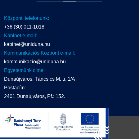
Központi telefonunk:
+36 (30) 011-1018
Kabinet e-mail:
kabinet@uniduna.hu
Kommunikációs Központ e-mail:
kommunikacio@uniduna.hu
Egyetemünk címe:
Dunaújváros, Táncsics M. u. 1/A
Postacím:
2401 Dunaújváros, Pf.: 152.
UNIDUNA
2016