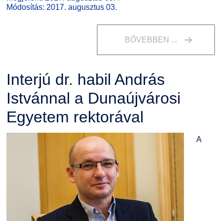
Módosítás: 2017. augusztus 03.
BŐVEBBEN ...
Interjú dr. habil András
Istvánnal a Dunaújvárosi
Egyetem rektorával
A