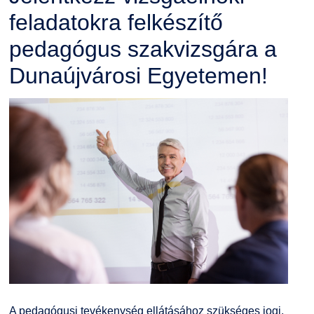
feladatokra felkészítő
pedagógus szakvizsgára a
Dunaújvárosi Egyetemen!
A pedagógusi tevékenység ellátásához szükséges jogi,