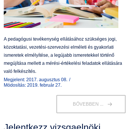
A pedagógusi tevékenység ellátásához szükséges jogi,
közoktatási, vezetési-szervezési elméleti és gyakorlati
ismeretek elmélyítése, a legújabb ismeretekkel történő
megújítása mellett a mérési-értékelési feladatok ellátására
való felkészítés.
Megjelent: 2017. augusztus 08.
Módosítás: 2019. február 27.
BŐVEBBEN ...
Jelentkezz vizsgaelnöki