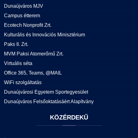
Dunaújváros MJV
Campus étterem
Ecotech Nonprofit Zrt.
Kulturális és Innovációs Minisztérium
Paks II. Zrt.
MVM Paksi Atomerőmű Zrt.
Virtuális séta
Office 365, Teams, @MAIL
WiFi szolgáltatás
Dunaújvárosi Egyetem Sportegyesület
Dunaújváros Felsőoktatásáért Alapítvány
KÖZÉRDEKŰ