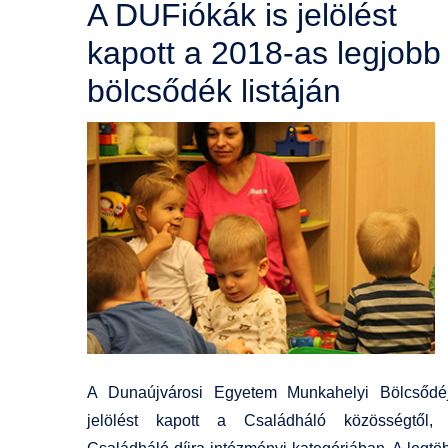
A DUFiókák is jelölést
kapott a 2018-as legjobb
bölcsődék listáján
A Dunaújvárosi Egyetem Munkahelyi Bölcsődé
jelölést kapott a Családháló közösségtől,