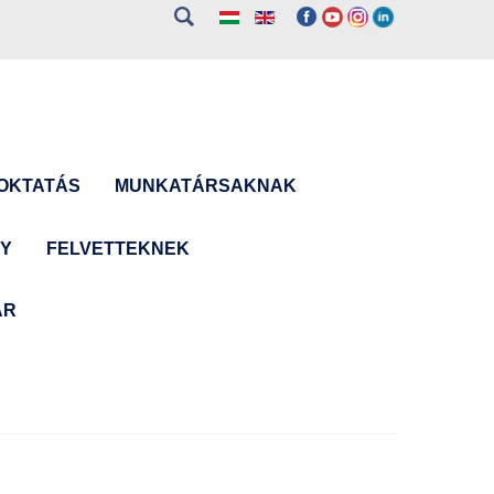
OKTATÁS
MUNKATÁRSAKNAK
NY
FELVETTEKNEK
ÁR