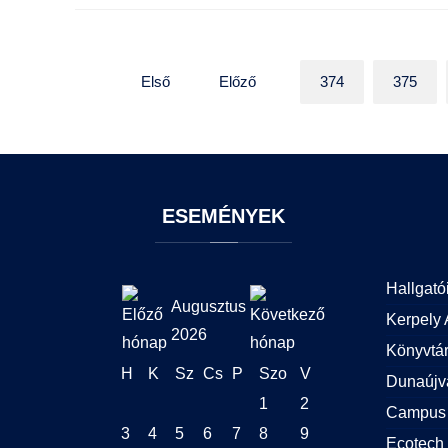
Első
Előző
374
375
ESEMÉNYEK
Hallgató
Augusztus
Kerpely 
2026
Könyvtá
H
K
Sz
Cs
P
Szo
V
Dunaújv
1
2
Campus 
3
4
5
6
7
8
9
Ecotech 