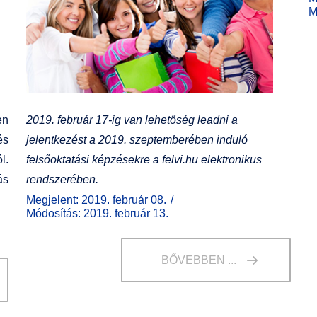
M
en
2019. február 17-ig van lehetőség leadni a
és
jelentkezést a 2019. szeptemberében induló
l.
felsőoktatási képzésekre a felvi.hu elektronikus
ás
rendszerében.
Megjelent: 2019. február 08.
Módosítás: 2019. február 13.
BŐVEBBEN ...