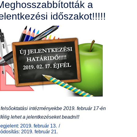
Meghosszabbították a
jelentkezési időszakot!!!!!
 felsőoktatási intézményekbe 2019. február 17-én
jfélig lehet a jelentkezéseket beadni!!
egjelent: 2019. február 13.
ódosítás: 2019. február 21.