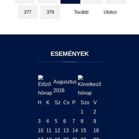
377
378
Tovább
Utolsó
ESEMÉNYEK
Augusztus
2026
H
K
Sz
Cs
P
Szo
V
1
2
3
4
5
6
7
8
9
10
11
12
13
14
15
16