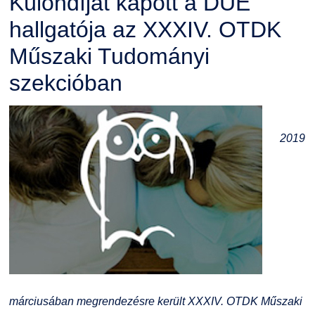
Különdíjat kapott a DUE
hallgatója az XXXIV. OTDK
Műszaki Tudományi
szekcióban
2019
márciusában megrendezésre került XXXIV. OTDK Műszaki