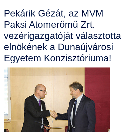
Pekárik Gézát, az MVM
Paksi Atomerőmű Zrt.
vezérigazgatóját választotta
elnökének a Dunaújvárosi
Egyetem Konzisztóriuma!