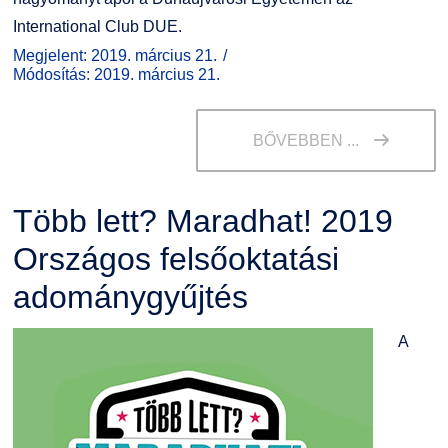
International Club DUE.
Megjelent: 2019. március 21.
Módosítás: 2019. március 21.
BŐVEBBEN ...
Több lett? Maradhat! 2019
Országos felsőoktatási
adománygyűjtés
A