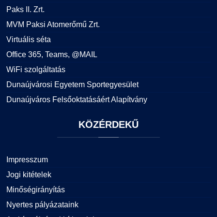
Paks II. Zrt.
MVM Paksi Atomerőmű Zrt.
Virtuális séta
Office 365, Teams, @MAIL
WiFi szolgáltatás
Dunaújvárosi Egyetem Sportegyesület
Dunaújváros Felsőoktatásáért Alapítvány
KÖZÉRDEKŰ
Impresszum
Jogi kitételek
Minőségirányítás
Nyertes pályázataink