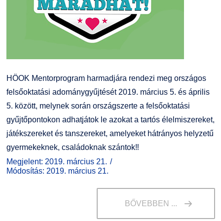
HÖOK Mentorprogram harmadjára rendezi meg országos
felsőoktatási adománygyűjtését 2019. március 5. és április
5. között, melynek során országszerte a felsőoktatási
gyűjtőpontokon adhatjátok le azokat a tartós élelmiszereket,
játékszereket és tanszereket, amelyeket hátrányos helyzetű
gyermekeknek, családoknak szántok‼️
Megjelent: 2019. március 21.
Módosítás: 2019. március 21.
BŐVEBBEN ...