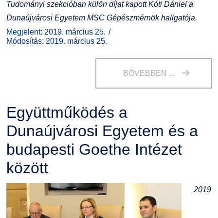
Tudományi szekcióban külön díjat kapott Kóti Dániel a
Dunaújvárosi Egyetem MSC Gépészmérnök hallgatója.
Megjelent: 2019. március 25.
Módosítás: 2019. március 25.
BŐVEBBEN ...
Együttműködés a
Dunaújvárosi Egyetem és a
budapesti Goethe Intézet
között
2019