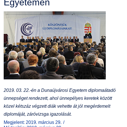
Egyetemen
2019. 03. 22.-én a Dunaújvárosi Egyetem diplomaátadó
ünnepséget rendezett, ahol ünnepélyes keretek között
közel kétszáz végzett diák vehette át jól megérdemelt
diplomáját, záróvizsga igazolását.
Megjelent: 2019. március 29.