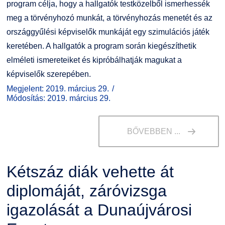
program célja, hogy a hallgatók testközelből ismerhessék
meg a törvényhozó munkát, a törvényhozás menetét és az
országgyűlési képviselők munkáját egy szimulációs játék
keretében. A hallgatók a program során kiegészíthetik
elméleti ismereteiket és kipróbálhatják magukat a
képviselők szerepében.
Megjelent: 2019. március 29.
Módosítás: 2019. március 29.
BŐVEBBEN ...
Kétszáz diák vehette át
diplomáját, záróvizsga
igazolását a Dunaújvárosi