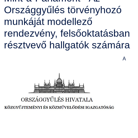
Országgyűlés törvényhozó
munkáját modellező
rendezvény, felsőoktatásban
résztvevő hallgatók számára
A