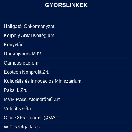
GYORSLINKEK
Hallgatói Önkormányzat
Kerpely Antal Kollégium
Könyvtár
Dunaújváros MJV
Campus étterem
Ecotech Nonprofit Zrt.
Kulturális és Innovációs Minisztérium
Paks II. Zrt.
MVM Paksi Atomerőmű Zrt.
Virtuális séta
Office 365, Teams, @MAIL
WiFi szolgáltatás