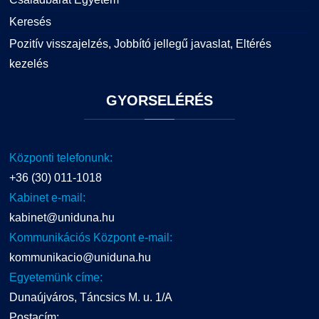
Keresés
Pozitív visszajelzés, Jobbító jellegű javaslat, Eltérés
kezelés
GYORSELÉRÉS
Központi telefonunk:
+36 (30) 011-1018
Kabinet e-mail:
kabinet@uniduna.hu
Kommunikációs Központ e-mail:
kommunikacio@uniduna.hu
Egyetemünk címe:
Dunaújváros, Táncsics M. u. 1/A
Postacím: