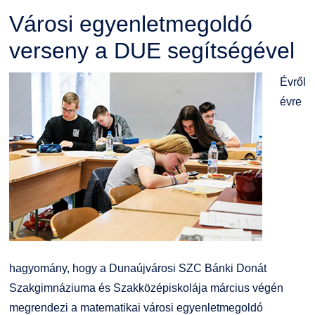
Városi egyenletmegoldó
verseny a DUE segítségével
Évről
évre
hagyomány, hogy a Dunaújvárosi SZC Bánki Donát
Szakgimnáziuma és Szakközépiskolája március végén
megrendezi a matematikai városi egyenletmegoldó