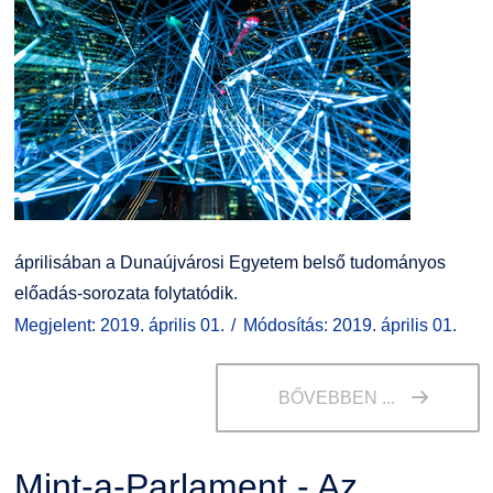
áprilisában a Dunaújvárosi Egyetem belső tudományos
előadás-sorozata folytatódik.
Megjelent: 2019. április 01.
Módosítás: 2019. április 01.
BŐVEBBEN ...
Mint-a-Parlament - Az