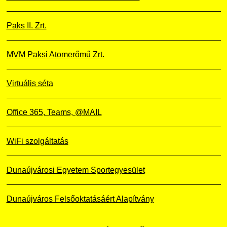
Paks II. Zrt.
MVM Paksi Atomerőmű Zrt.
Virtuális séta
Office 365, Teams, @MAIL
WiFi szolgáltatás
Dunaújvárosi Egyetem Sportegyesület
Dunaújváros Felsőoktatásáért Alapítvány