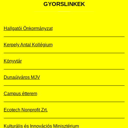
GYORSLINKEK
Hallgatói Önkormányzat
Kerpely Antal Kollégium
Könyvtár
Dunaújváros MJV
Campus étterem
Ecotech Nonprofit Zrt.
Kulturális és Innovációs Minisztérium