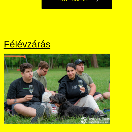
Félévzárás