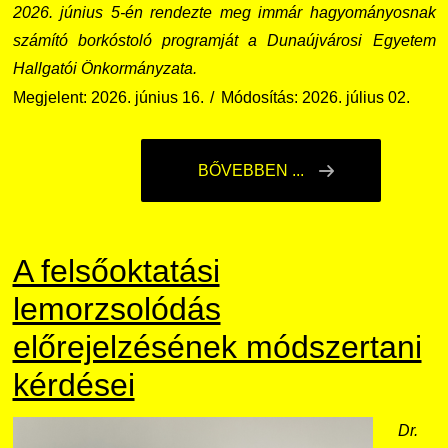
2026. június 5-én rendezte meg immár hagyományosnak
számító borkóstoló programját a Dunaújvárosi Egyetem
Hallgatói Önkormányzata.
Megjelent: 2026. június 16.
Módosítás: 2026. július 02.
BŐVEBBEN ...
A felsőoktatási
lemorzsolódás
előrejelzésének módszertani
kérdései
Dr.