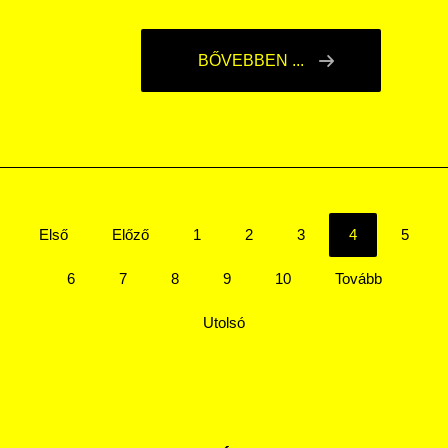
BŐVEBBEN ...
Első
Előző
1
2
3
4
5
6
7
8
9
10
Tovább
Utolsó