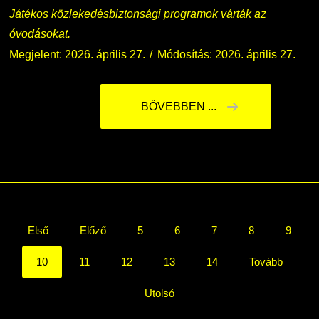
Játékos közlekedésbiztonsági programok várták az
óvodásokat.
Megjelent: 2026. április 27.
Módosítás: 2026. április 27.
BŐVEBBEN ...
Első
Előző
5
6
7
8
9
10
11
12
13
14
Tovább
Utolsó