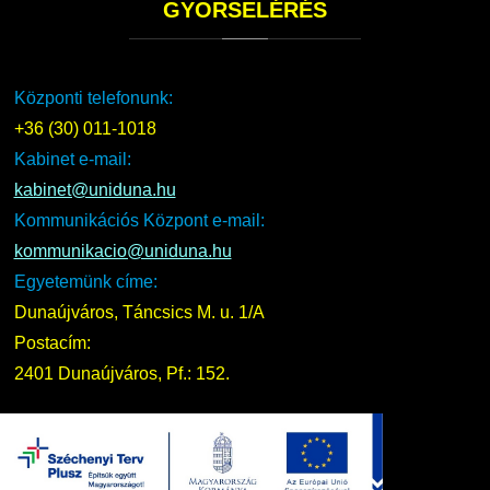
GYORSELÉRÉS
Központi telefonunk:
+36 (30) 011-1018
Kabinet e-mail:
kabinet@uniduna.hu
Kommunikációs Központ e-mail:
kommunikacio@uniduna.hu
Egyetemünk címe:
Dunaújváros, Táncsics M. u. 1/A
Postacím:
2401 Dunaújváros, Pf.: 152.
UNIDUNA
2016