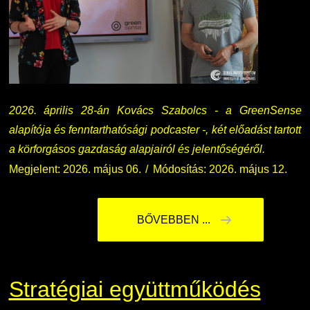
2026. április 28-án Kovács Szabolcs - a GreenSense
alapítója és fenntarthatósági podcaster -, két előadást tartott
a körforgásos gazdaság alapjairól és jelentőségéről.
Megjelent: 2026. május 06.
Módosítás: 2026. május 12.
BŐVEBBEN ...
Stratégiai együttműködés