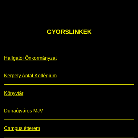
GYORSLINKEK
Hallgatói Önkormányzat
Kerpely Antal Kollégium
Könyvtár
Dunaújváros MJV
Campus étterem