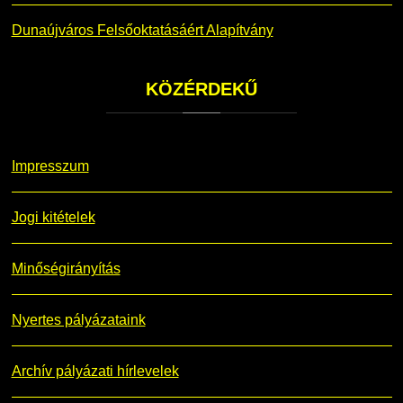
Dunaújváros Felsőoktatásáért Alapítvány
KÖZÉRDEKŰ
Impresszum
Jogi kitételek
Minőségirányítás
Nyertes pályázataink
Archív pályázati hírlevelek