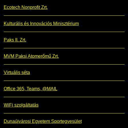
Ecotech Nonprofit Zrt.
Kulturális és Innovációs Minisztérium
Paks II. Zrt.
MVM Paksi Atomerőmű Zrt.
Virtuális séta
Office 365, Teams, @MAIL
WiFi szolgáltatás
Dunaújvárosi Egyetem Sportegyesület