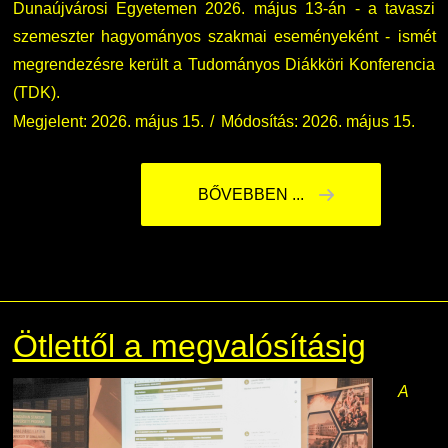
Dunaújvárosi Egyetemen 2026. május 13-án - a tavaszi
szemeszter hagyományos szakmai eseményeként - ismét
megrendezésre került a Tudományos Diákköri Konferencia
(TDK).
Megjelent: 2026. május 15.
Módosítás: 2026. május 15.
BŐVEBBEN ...
Ötlettől a megvalósításig
A