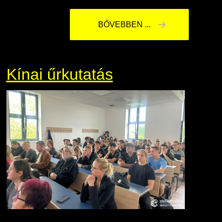
BŐVEBBEN ...
Kínai űrkutatás