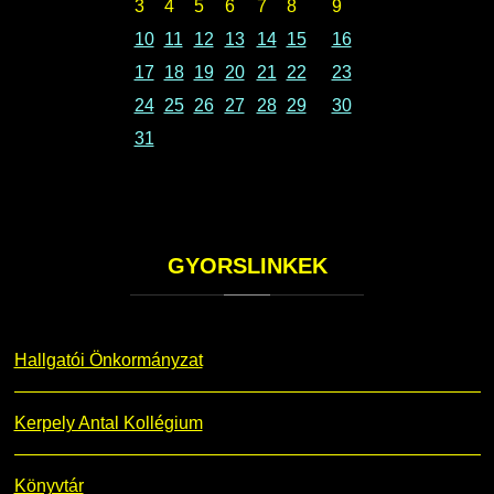
3
4
5
6
7
8
9
10
11
12
13
14
15
16
17
18
19
20
21
22
23
24
25
26
27
28
29
30
31
GYORSLINKEK
Hallgatói Önkormányzat
Kerpely Antal Kollégium
Könyvtár