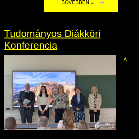
BŐVEBBEN ...
Tudományos Diákköri
Konferencia
A