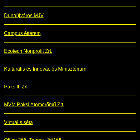
Dunaújváros MJV
Campus étterem
Ecotech Nonprofit Zrt.
Kulturális és Innovációs Minisztérium
Paks II. Zrt.
MVM Paksi Atomerőmű Zrt.
Virtuális séta