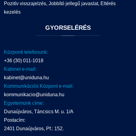
Pozitív visszajelzés, Jobbító jellegű javaslat, Eltérés
kezelés
GYORSELÉRÉS
Központi telefonunk:
+36 (30) 011-1018
Kabinet e-mail:
kabinet@uniduna.hu
Kommunikációs Központ e-mail:
kommunikacio@uniduna.hu
Egyetemünk címe:
Dunaújváros, Táncsics M. u. 1/A
Postacím:
2401 Dunaújváros, Pf.: 152.