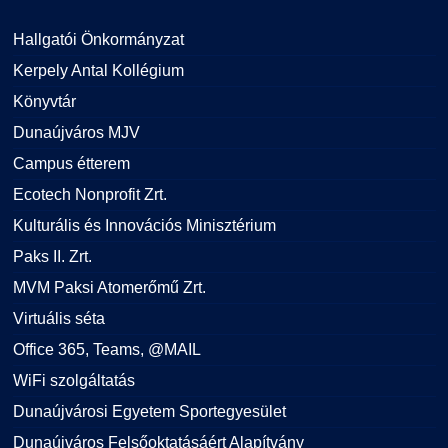
Hallgatói Önkormányzat
Kerpely Antal Kollégium
Könyvtár
Dunaújváros MJV
Campus étterem
Ecotech Nonprofit Zrt.
Kulturális és Innovációs Minisztérium
Paks II. Zrt.
MVM Paksi Atomerőmű Zrt.
Virtuális séta
Office 365, Teams, @MAIL
WiFi szolgáltatás
Dunaújvárosi Egyetem Sportegyesület
Dunaújváros Felsőoktatásáért Alapítvány