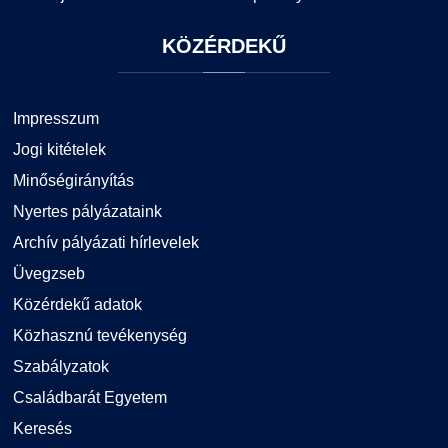
KÖZÉRDEKŰ
Impresszum
Jogi kitételek
Minőségirányítás
Nyertes pályázataink
Archív pályázati hírlevelek
Üvegzseb
Közérdekű adatok
Közhasznú tevékenység
Szabályzatok
Családbarát Egyetem
Keresés