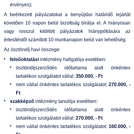
érvényes);
A beérkezett pályázatokat a benyújtási határidő lejártát
követően 10 napon belül bizottság bírálja el. A hiányosan
vagy rosszul kitöltött pályázatok hiánypótlására az
értesítéstől számított 10 munkanapon belül van lehetőség.
Az ösztöndíj havi összege:
felsőoktatási
intézmény hallgatója esetében:
ösztöndíjszerződés időtartama alatt önkéntes
tartalékos szolgálatot vállal:
350.000, - Ft
nem vállal önkéntes tartalékos szolgálatot:
270.000, -
Ft
szakképző
intézmény tanulója esetében:
ösztöndíjszerződés időtartama alatt önkéntes
tartalékos szolgálatot vállal:
270.000, - Ft
nem vállal önkéntes tartalékos szolgálatot:
160.000, -