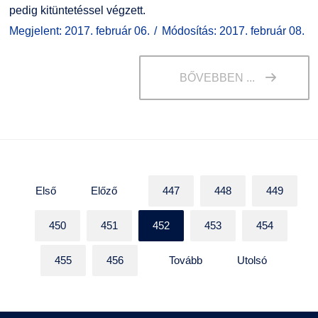
pedig kitüntetéssel végzett.
Megjelent: 2017. február 06.
Módosítás: 2017. február 08.
BŐVEBBEN ...
Első
Előző
447
448
449
450
451
452
453
454
455
456
Tovább
Utolsó