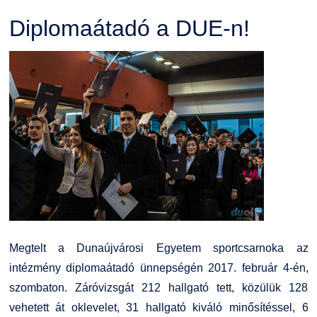
Diplomaátadó a DUE-n!
Megtelt a Dunaújvárosi Egyetem sportcsarnoka az
intézmény diplomaátadó ünnepségén 2017. február 4-én,
szombaton. Záróvizsgát 212 hallgató tett, közülük 128
vehetett át oklevelet, 31 hallgató kiváló minősítéssel, 6