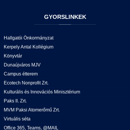
GYORSLINKEK
Hallgatói Önkormányzat
Kerpely Antal Kollégium
Könyvtár
Dunaújváros MJV
Campus étterem
Ecotech Nonprofit Zrt.
Kulturális és Innovációs Minisztérium
Paks II. Zrt.
MVM Paksi Atomerőmű Zrt.
Virtuális séta
Office 365, Teams, @MAIL