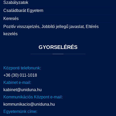
Szabályzatok
Családbarát Egyetem
Keresés
Pozitív visszajelzés, Jobbító jellegű javaslat, Eltérés
kezelés
GYORSELÉRÉS
Központi telefonunk:
+36 (30) 011-1018
Kabinet e-mail:
kabinet@uniduna.hu
Kommunikációs Központ e-mail:
kommunikacio@uniduna.hu
Egyetemünk címe: