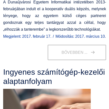
A Dunaújvárosi Egyetem Informatikai intézetében 2013-
februárjában indult el a kooperatív duális képzés, melynek
lényege, hogy az egyetem külső céges partnerei
gondoznak egy teljes tantárgyat azzal a céllal, hogy
„elhozzák a tanterembe” a legkorszerűbb technológiákat.
Megjelent: 2017. február 17.
Módosítás: 2017. március 10.
BŐVEBBEN ...
Ingyenes számítógép-kezelői
alaptanfolyam