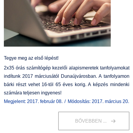
Tegye meg az első lépést!
2x35 órás számítógép kezelői alapismeretek tanfolyamokat
indítunk 2017 márciusától Dunaújvárosban. A tanfolyamon
bárki részt vehet 16-tól 65 éves korig. A képzés mindenki
számára teljesen ingyenes!
Megjelent: 2017. február 08.
Módosítás: 2017. március 20.
BŐVEBBEN ...