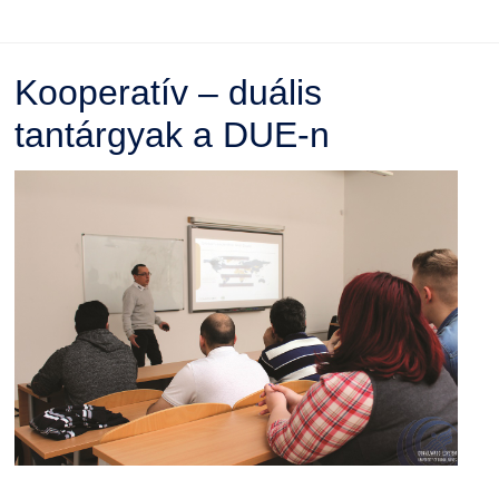
Kooperatív – duális
tantárgyak a DUE-n