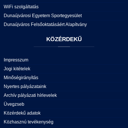
WiFi szolgáltatás
Dunaújvárosi Egyetem Sportegyesület
Dunaújváros Felsőoktatásáért Alapítvány
KÖZÉRDEKŰ
Impresszum
Jogi kitételek
Minőségirányítás
Nyertes pályázataink
Archív pályázati hírlevelek
Üvegzseb
Közérdekű adatok
Közhasznú tevékenység