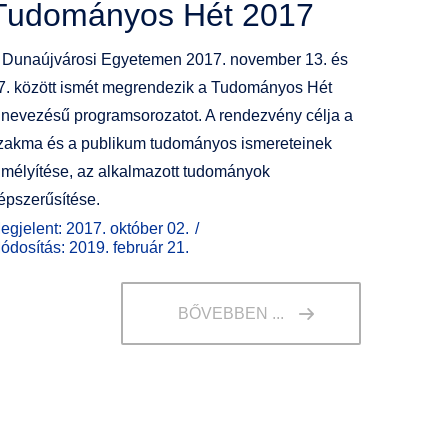
Tudományos Hét 2017
 Dunaújvárosi Egyetemen 2017. november 13. és
7. között ismét megrendezik a Tudományos Hét
lnevezésű programsorozatot. A rendezvény célja a
zakma és a publikum tudományos ismereteinek
lmélyítése, az alkalmazott tudományok
épszerűsítése.
egjelent: 2017. október 02.
ódosítás: 2019. február 21.
BŐVEBBEN ...