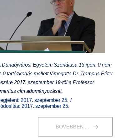
 Dunaújvárosi Egyetem Szenátusa 13 igen, 0 nem
s 0 tartózkodás mellett támogatta Dr. Trampus Péter
észére 2017. szeptember 19-től a Professor
meritus cím adományozását.
egjelent: 2017. szeptember 25.
ódosítás: 2017. szeptember 25.
BŐVEBBEN ...