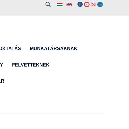
OKTATÁS
MUNKATÁRSAKNAK
NY
FELVETTEKNEK
ÁR