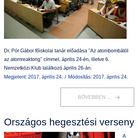
Dr. Pór Gábor főiskolai tanár előadása "Az atombombától
az atomreaktorig" címmel, április 24-én, illetve 6.
Nemzetközi Klub találkozó április 26-án.
Megjelent: 2017. április 24.
Módosítás: 2017. április 24.
BŐVEBBEN ...
Országos hegesztési verseny
A