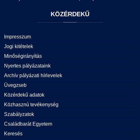
KÖZÉRDEKŰ
Impresszum
Jogi kitételek
Minőségirányítás
Nyertes pályázataink
Archív pályázati hírlevelek
Üvegzseb
Közérdekű adatok
Közhasznú tevékenység
Szabályzatok
Családbarát Egyetem
Keresés