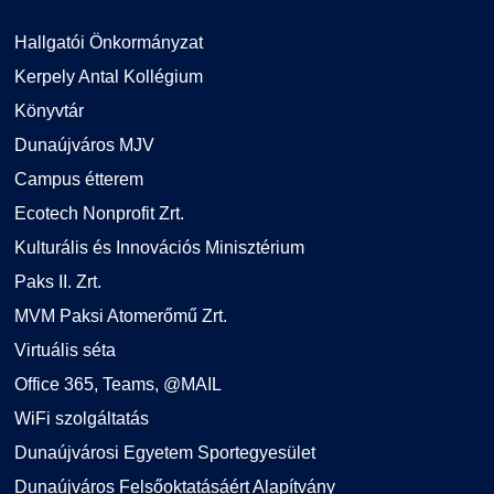
Hallgatói Önkormányzat
Kerpely Antal Kollégium
Könyvtár
Dunaújváros MJV
Campus étterem
Ecotech Nonprofit Zrt.
Kulturális és Innovációs Minisztérium
Paks II. Zrt.
MVM Paksi Atomerőmű Zrt.
Virtuális séta
Office 365, Teams, @MAIL
WiFi szolgáltatás
Dunaújvárosi Egyetem Sportegyesület
Dunaújváros Felsőoktatásáért Alapítvány