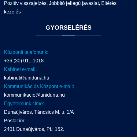
Pozitív visszajelzés, Jobbító jellegű javaslat, Eltérés
kezelés
GYORSELÉRÉS
Központi telefonunk:
+36 (30) 011-1018
Kabinet e-mail:
kabinet@uniduna.hu
Kommunikációs Központ e-mail:
kommunikacio@uniduna.hu
Egyetemünk címe:
Dunaújváros, Táncsics M. u. 1/A
Postacím:
2401 Dunaújváros, Pf.: 152.