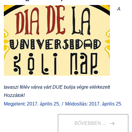
A
tavaszi félév várva várt DUE bulija végre elérkezett
Hozzátok!
Megjelent: 2017. április 25.
Módosítás: 2017. április 25.
BŐVEBBEN ...