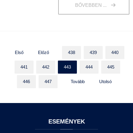
BŐVEBBEN ...
Első
Előző
438
439
440
441
442
443
444
445
446
447
Tovább
Utolsó
ESEMÉNYEK