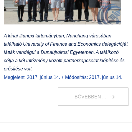
A kínai Jiangxi tartományban, Nanchang városában
található University of Finance and Economics delegációját
látták vendégül a Dunaújvárosi Egyetemen. A találkozó
célja a két intézmény közötti partnerkapcsolat kiépítése és
erősítése volt.
Megjelent: 2017. június 14.
Módosítás: 2017. június 14.
BŐVEBBEN ...