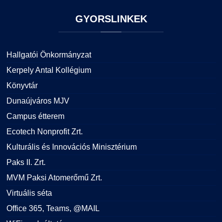
GYORSLINKEK
Hallgatói Önkormányzat
Kerpely Antal Kollégium
Könyvtár
Dunaújváros MJV
Campus étterem
Ecotech Nonprofit Zrt.
Kulturális és Innovációs Minisztérium
Paks II. Zrt.
MVM Paksi Atomerőmű Zrt.
Virtuális séta
Office 365, Teams, @MAIL