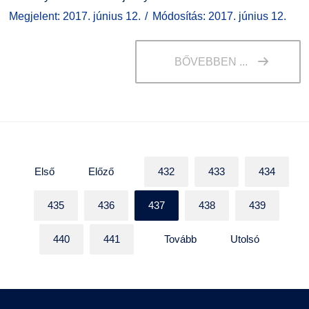
Megjelent: 2017. június 12.
Módosítás: 2017. június 12.
BŐVEBBEN ...
Első
Előző
432
433
434
435
436
437
438
439
440
441
Tovább
Utolsó