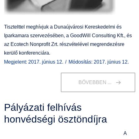
Tisztelttel meghívjuk a Dunaújvárosi Kereskedelmi és
Iparkamara szervezésében, a GoodWill Consulting Kft., és
az Ecotech Nonprofit Zrt. részvételével megrendezésre
kerülő konferenciára.
Megjelent: 2017. június 12.
Módosítás: 2017. június 12.
BŐVEBBEN ...
Pályázati felhívás
honvédségi ösztöndíjra
A