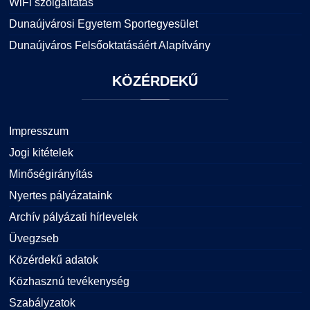
WiFi szolgáltatás
Dunaújvárosi Egyetem Sportegyesület
Dunaújváros Felsőoktatásáért Alapítvány
KÖZÉRDEKŰ
Impresszum
Jogi kitételek
Minőségirányítás
Nyertes pályázataink
Archív pályázati hírlevelek
Üvegzseb
Közérdekű adatok
Közhasznú tevékenység
Szabályzatok