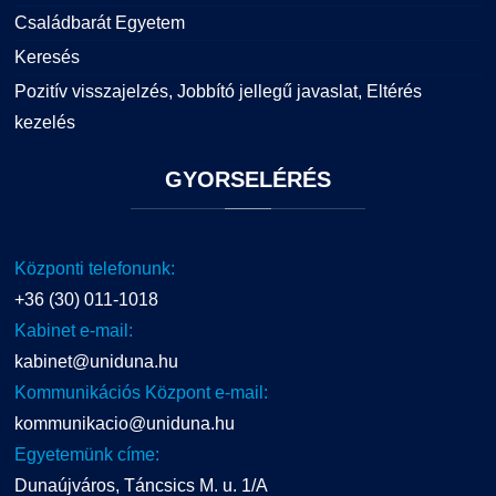
Családbarát Egyetem
Keresés
Pozitív visszajelzés, Jobbító jellegű javaslat, Eltérés
kezelés
GYORSELÉRÉS
Központi telefonunk:
+36 (30) 011-1018
Kabinet e-mail:
kabinet@uniduna.hu
Kommunikációs Központ e-mail:
kommunikacio@uniduna.hu
Egyetemünk címe:
Dunaújváros, Táncsics M. u. 1/A