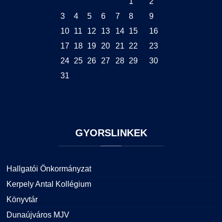
1
2
3
4
5
6
7
8
9
10
11
12
13
14
15
16
17
18
19
20
21
22
23
24
25
26
27
28
29
30
31
GYORSLINKEK
Hallgatói Önkormányzat
Kerpely Antal Kollégium
Könyvtár
Dunaújváros MJV