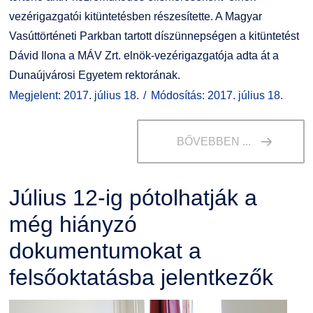
vezérigazgatói kitüntetésben részesítette. A Magyar
Vasúttörténeti Parkban tartott díszünnepségen a kitüntetést
Dávid Ilona a MÁV Zrt. elnök-vezérigazgatója adta át a
Dunaújvárosi Egyetem rektorának.
Megjelent: 2017. július 18.
Módosítás: 2017. július 18.
BŐVEBBEN ...
Július 12-ig pótolhatják a
még hiányzó
dokumentumokat a
felsőoktatásba jelentkezők