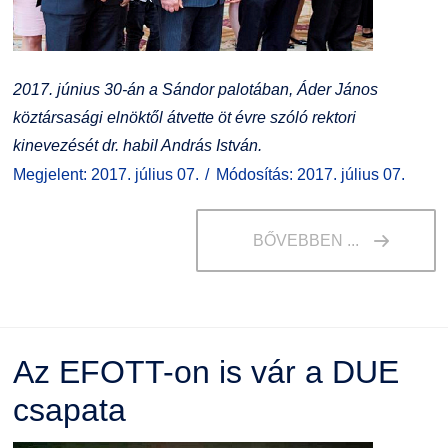
2017. június 30-án a Sándor palotában, Áder János
köztársasági elnöktől átvette öt évre szóló rektori
kinevezését dr. habil András István.
Megjelent: 2017. július 07.
Módosítás: 2017. július 07.
BŐVEBBEN ...
Az EFOTT-on is vár a DUE
csapata