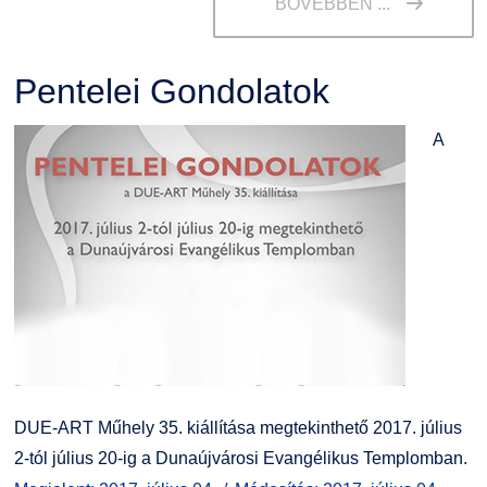
BŐVEBBEN ...
Pentelei Gondolatok
A
DUE-ART Műhely 35. kiállítása megtekinthető 2017. július
2-tól július 20-ig a Dunaújvárosi Evangélikus Templomban.