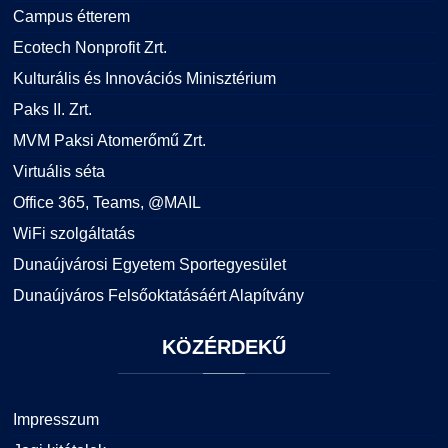
Campus étterem
Ecotech Nonprofit Zrt.
Kulturális és Innovációs Minisztérium
Paks II. Zrt.
MVM Paksi Atomerőmű Zrt.
Virtuális séta
Office 365, Teams, @MAIL
WiFi szolgáltatás
Dunaújvárosi Egyetem Sportegyesület
Dunaújváros Felsőoktatásáért Alapítvány
KÖZÉRDEKŰ
Impresszum