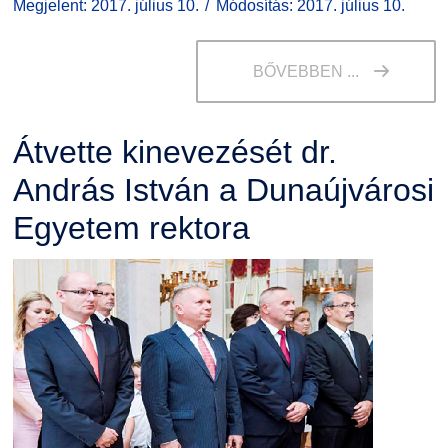
Megjelent: 2017. július 10.
Módosítás: 2017. július 10.
BŐVEBBEN ...
Átvette kinevezését dr.
András István a Dunaújvárosi
Egyetem rektora