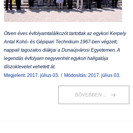
Ötven éves évfolyamtalálkozót tartottak az egykori
Kerpely
Antal Kohó- és Gépipari Technikum 1967-ben végzett,
nappali tagozatos diákjai a Dunaújvárosi Egyetemen. A
legendás évfolyam negyvenhét egykori hallgatója
díszoklevelet vehetett át.
Megjelent: 2017. július 03.
Módosítás: 2017. július 03.
BŐVEBBEN ...