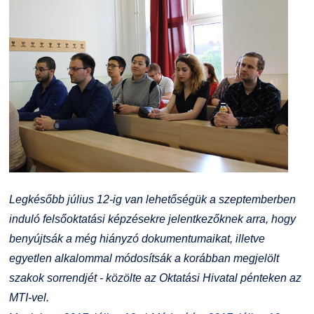
Legkésőbb július 12-ig van lehetőségük a szeptemberben
induló felsőoktatási képzésekre jelentkezőknek arra, hogy
benyújtsák a még hiányzó dokumentumaikat, illetve
egyetlen alkalommal módosítsák a korábban megjelölt
szakok sorrendjét - közölte az Oktatási Hivatal pénteken az
MTI-vel.