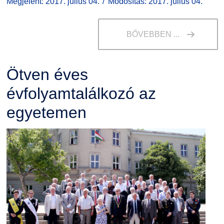
Megjelent: 2017. július 04.
Módosítás: 2017. július 04.
BŐVEBBEN ...
Ötven éves
évfolyamtalálkozó az
egyetemen