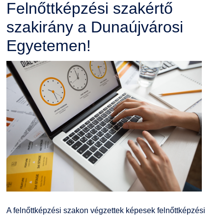
Felnőttképzési szakértő
szakirány a Dunaújvárosi
Egyetemen!
A felnőttképzési szakon végzettek képesek felnőttképzési