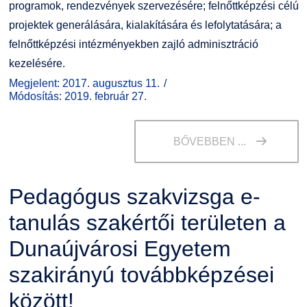
programok, rendezvények szervezésére; felnőttképzési célú
projektek generálására, kialakítására és lefolytatására; a
felnőttképzési intézményekben zajló adminisztráció
kezelésére.
Megjelent: 2017. augusztus 11.
Módosítás: 2019. február 27.
BŐVEBBEN ...
Pedagógus szakvizsga e-
tanulás szakértői területen a
Dunaújvárosi Egyetem
szakirányú továbbképzései
között!