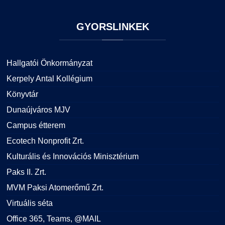
GYORSLINKEK
Hallgatói Önkormányzat
Kerpely Antal Kollégium
Könyvtár
Dunaújváros MJV
Campus étterem
Ecotech Nonprofit Zrt.
Kulturális és Innovációs Minisztérium
Paks II. Zrt.
MVM Paksi Atomerőmű Zrt.
Virtuális séta
Office 365, Teams, @MAIL