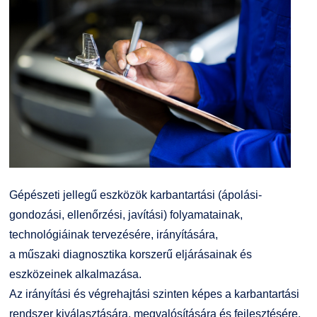
Gépészeti jellegű eszközök karbantartási (ápolási-
gondozási, ellenőrzési, javítási) folyamatainak,
technológiáinak tervezésére, irányítására,
a műszaki diagnosztika korszerű eljárásainak és
eszközeinek alkalmazása.
Az irányítási és végrehajtási szinten képes a karbantartási
rendszer kiválasztására, megvalósítására és fejlesztésére.