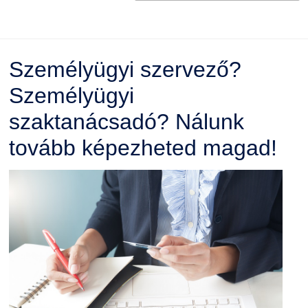
Személyügyi szervező?
Személyügyi
szaktanácsadó? Nálunk
tovább képezheted magad!