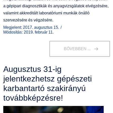
a gépipari diagnosztikák és anyagvizsgálatok elvégzésére,
valamint akkreditált laboratóriumi munkák önálló
szervezésére és végzésére.
Megjelent: 2017. augusztus 15.
Módosítás: 2019. február 11.
BŐVEBBEN ...
Augusztus 31-ig
jelentkezhetsz gépészeti
karbantartó szakirányú
továbbképzésre!