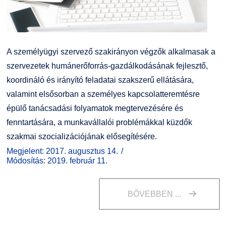
A személyügyi szervező szakirányon végzők alkalmasak a
szervezetek humánerőforrás-gazdálkodásának fejlesztő,
koordináló és irányító feladatai szakszerű ellátására,
valamint elsősorban a személyes kapcsolatteremtésre
épülő tanácsadási folyamatok megtervezésére és
fenntartására, a munkavállalói problémákkal küzdők
szakmai szocializációjának elősegítésére.
Megjelent: 2017. augusztus 14.
Módosítás: 2019. február 11.
BŐVEBBEN ...