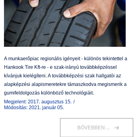
A munkaerőpiac regionális igényeit - különös tekintettel a
Hankook Tire Kft-re - e szak-irányú továbbképzéssel
kívánjuk kielégíteni. A továbbképzési szak hallgatói az
alapképzési alapismeretekre támaszkodva megismerik a
gumifeldolgozás különböző technológiáit.
Megjelent: 2017. augusztus 15.
Módosítás: 2021. január 05.
BŐVEBBEN ...