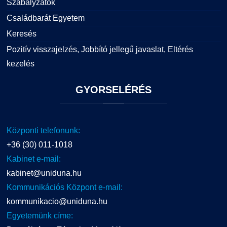
Szabályzatok
Családbarát Egyetem
Keresés
Pozitív visszajelzés, Jobbító jellegű javaslat, Eltérés
kezelés
GYORSELÉRÉS
Központi telefonunk:
+36 (30) 011-1018
Kabinet e-mail:
kabinet@uniduna.hu
Kommunikációs Központ e-mail:
kommunikacio@uniduna.hu
Egyetemünk címe: