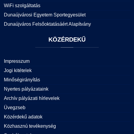
WiFi szolgáltatás
Dunaújvárosi Egyetem Sportegyesület
Dunaújváros Felsőoktatásáért Alapítvány
KÖZÉRDEKŰ
Impresszum
Jogi kitételek
Minőségirányítás
Nyertes pályázataink
Archív pályázati hírlevelek
Üvegzseb
Közérdekű adatok
Közhasznú tevékenység