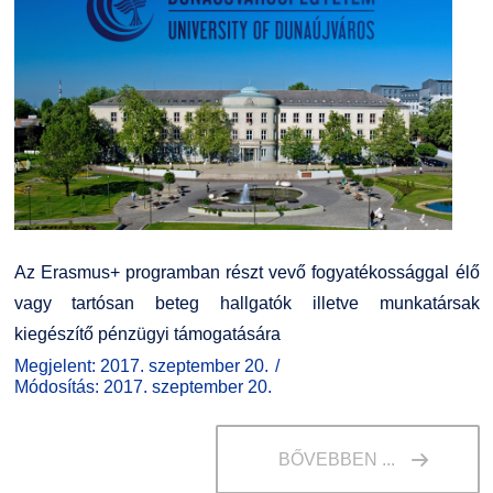
Az Erasmus+ programban részt vevő fogyatékossággal élő
vagy tartósan beteg hallgatók illetve munkatársak
kiegészítő pénzügyi támogatására
Megjelent: 2017. szeptember 20.
Módosítás: 2017. szeptember 20.
BŐVEBBEN ...