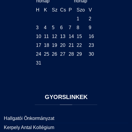
H
K
Sz
Cs
P
Szo
V
1
2
3
4
5
6
7
8
9
10
11
12
13
14
15
16
17
18
19
20
21
22
23
24
25
26
27
28
29
30
31
GYORSLINKEK
Hallgatói Önkormányzat
Kerpely Antal Kollégium