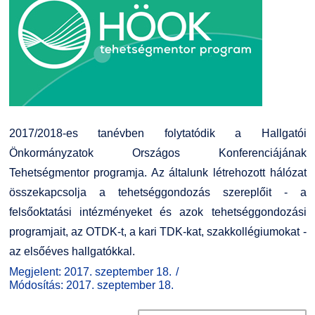
2017/2018-es tanévben folytatódik a Hallgatói
Önkormányzatok Országos Konferenciájának
Tehetségmentor programja. Az általunk létrehozott hálózat
összekapcsolja a tehetséggondozás szereplőit - a
felsőoktatási intézményeket és azok tehetséggondozási
programjait, az OTDK-t, a kari TDK-kat, szakkollégiumokat -
az elsőéves hallgatókkal.
Megjelent: 2017. szeptember 18.
Módosítás: 2017. szeptember 18.