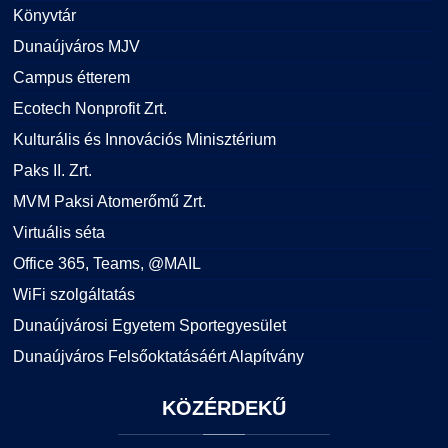
Könyvtár
Dunaújváros MJV
Campus étterem
Ecotech Nonprofit Zrt.
Kulturális és Innovációs Minisztérium
Paks II. Zrt.
MVM Paksi Atomerőmű Zrt.
Virtuális séta
Office 365, Teams, @MAIL
WiFi szolgáltatás
Dunaújvárosi Egyetem Sportegyesület
Dunaújváros Felsőoktatásáért Alapítvány
KÖZÉRDEKŰ