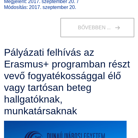
Megjelent: 2017. szeptember 20.
Módosítás: 2017. szeptember 20.
BŐVEBBEN ...
Pályázati felhívás az
Erasmus+ programban részt
vevő fogyatékossággal élő
vagy tartósan beteg
hallgatóknak,
munkatársaknak