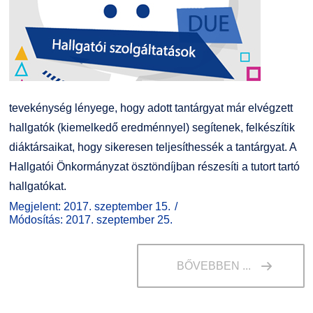
tevekénység lényege, hogy adott tantárgyat már elvégzett
hallgatók (kiemelkedő eredménnyel) segítenek, felkészítik
diáktársaikat, hogy sikeresen teljesíthessék a tantárgyat. A
Hallgatói Önkormányzat ösztöndíjban részesíti a tutort tartó
hallgatókat.
Megjelent: 2017. szeptember 15.
Módosítás: 2017. szeptember 25.
BŐVEBBEN ...