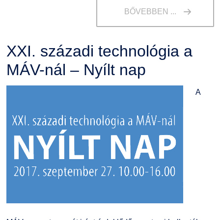
BŐVEBBEN ...
XXI. századi technológia a
MÁV-nál – Nyílt nap
A