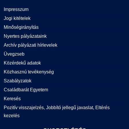
Impresszum
Jogi kitételek
Minőségirányítás
Nyertes pályázataink
Archív pályázati hírlevelek
Üvegzseb
Közérdekű adatok
Közhasznú tevékenység
Szabályzatok
Családbarát Egyetem
Keresés
Pozitív visszajelzés, Jobbító jellegű javaslat, Eltérés
kezelés