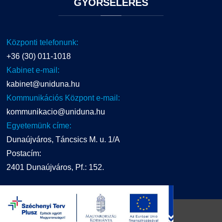
GYORSELÉRÉS
Központi telefonunk:
+36 (30) 011-1018
Kabinet e-mail:
kabinet@uniduna.hu
Kommunikációs Központ e-mail:
kommunikacio@uniduna.hu
Egyetemünk címe:
Dunaújváros, Táncsics M. u. 1/A
Postacím:
2401 Dunaújváros, Pf.: 152.
UNIDUNA
2016