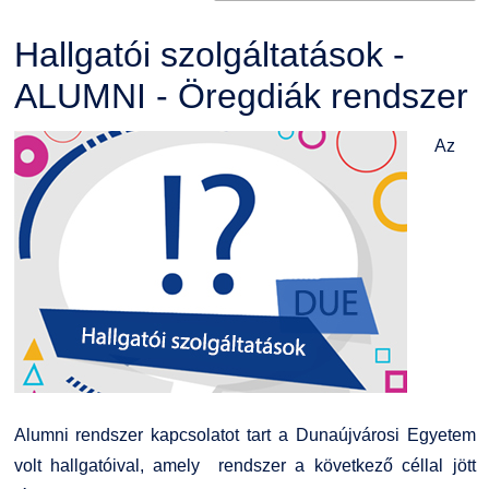
Hallgatói szolgáltatások -
ALUMNI - Öregdiák rendszer
Az
Alumni rendszer kapcsolatot tart a Dunaújvárosi Egyetem
volt hallgatóival, amely rendszer a következő céllal jött