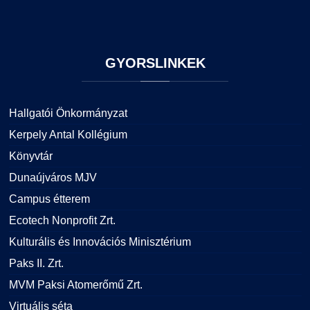
GYORSLINKEK
Hallgatói Önkormányzat
Kerpely Antal Kollégium
Könyvtár
Dunaújváros MJV
Campus étterem
Ecotech Nonprofit Zrt.
Kulturális és Innovációs Minisztérium
Paks II. Zrt.
MVM Paksi Atomerőmű Zrt.
Virtuális séta