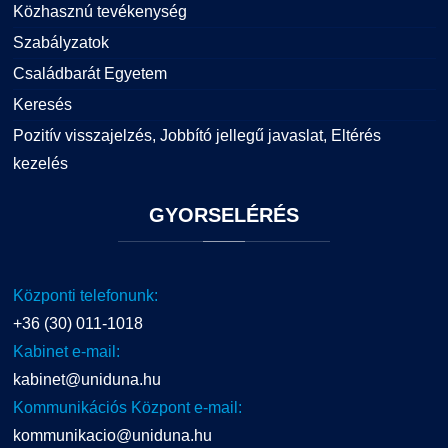
Közhasznú tevékenység
Szabályzatok
Családbarát Egyetem
Keresés
Pozitív visszajelzés, Jobbító jellegű javaslat, Eltérés
kezelés
GYORSELÉRÉS
Központi telefonunk:
+36 (30) 011-1018
Kabinet e-mail:
kabinet@uniduna.hu
Kommunikációs Központ e-mail:
kommunikacio@uniduna.hu