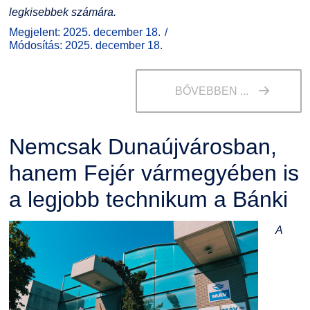
legkisebbek számára.
Megjelent: 2025. december 18.
Módosítás: 2025. december 18.
BŐVEBBEN ...
Nemcsak Dunaújvárosban,
hanem Fejér vármegyében is
a legjobb technikum a Bánki
A