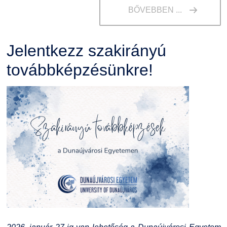
BŐVEBBEN ...
Jelentkezz szakirányú
továbbképzésünkre!