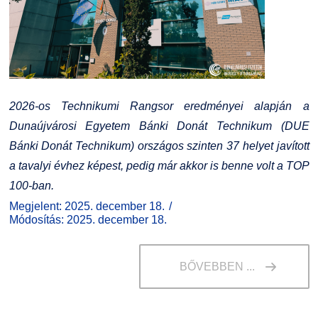
2026-os Technikumi Rangsor eredményei alapján a
Dunaújvárosi Egyetem Bánki Donát Technikum (DUE
Bánki Donát Technikum) országos szinten 37 helyet javított
a tavalyi évhez képest, pedig már akkor is benne volt a TOP
100-ban.
Megjelent: 2025. december 18.
Módosítás: 2025. december 18.
BŐVEBBEN ...