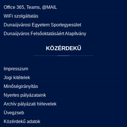
Office 365, Teams, @MAIL
WiFi szolgáltatás
Dunaújvárosi Egyetem Sportegyesület
Dunaújváros Felsőoktatásáért Alapítvány
KÖZÉRDEKŰ
Impresszum
Jogi kitételek
Minőségirányítás
Nyertes pályázataink
Archív pályázati hírlevelek
Üvegzseb
Közérdekű adatok