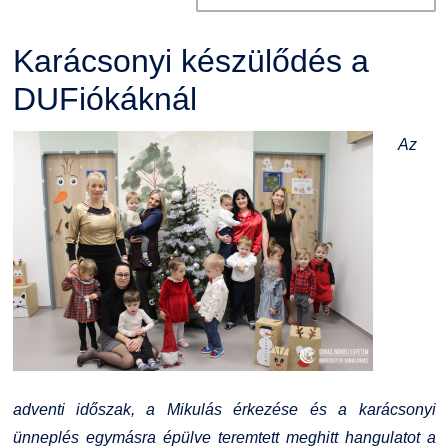
Karácsonyi készülődés a
DUFiókáknál
Az
adventi időszak, a Mikulás érkezése és a karácsonyi
ünneplés egymásra épülve teremtett meghitt hangulatot a