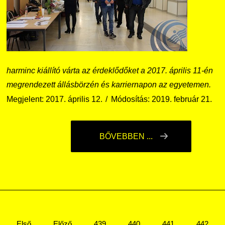
harminc kiállító várta az érdeklődőket a 2017. április 11-én
megrendezett állásbörzén és karriernapon az egyetemen.
Megjelent: 2017. április 12.
Módosítás: 2019. február 21.
BŐVEBBEN ...
Első
Előző
439
440
441
442