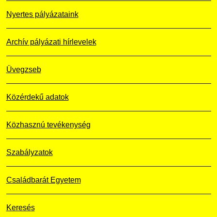
Nyertes pályázataink
Archív pályázati hírlevelek
Üvegzseb
Közérdekű adatok
Közhasznú tevékenység
Szabályzatok
Családbarát Egyetem
Keresés