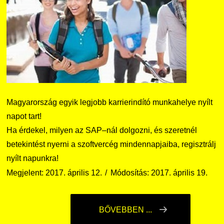
Magyarország egyik legjobb karrierindító munkahelye nyílt
napot tart!
Ha érdekel, milyen az SAP–nál dolgozni, és szeretnél
betekintést nyerni a szoftvercég mindennapjaiba, regisztrálj
nyílt napunkra!
Megjelent: 2017. április 12.
Módosítás: 2017. április 19.
BŐVEBBEN ...