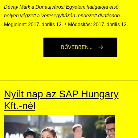
Dévay Márk a Dunaújvárosi Egyetem hallgatója első
helyen végzett a Veresegyházán rendezett duatlonon.
Megjelent: 2017. április 12.
Módosítás: 2017. április 12.
BŐVEBBEN ...
Nyílt nap az SAP Hungary
Kft.-nél