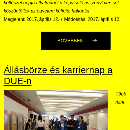
költészet napja alkalmából a képviselő asszonyt verssel
köszöntötték az egyetem külföldi hallgatói
Megjelent: 2017. április 12.
Módosítás: 2017. április 12.
BŐVEBBEN ...
Állásbörze és karriernap a
DUE-n
Több
mint