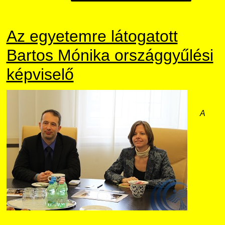
Az egyetemre látogatott
Bartos Mónika országgyűlési
képviselő
A