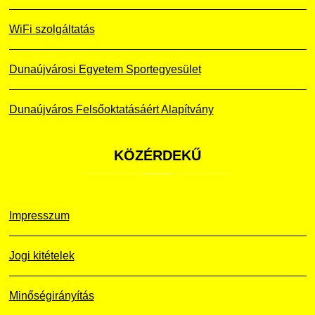
WiFi szolgáltatás
Dunaújvárosi Egyetem Sportegyesület
Dunaújváros Felsőoktatásáért Alapítvány
KÖZÉRDEKŰ
Impresszum
Jogi kitételek
Minőségirányítás