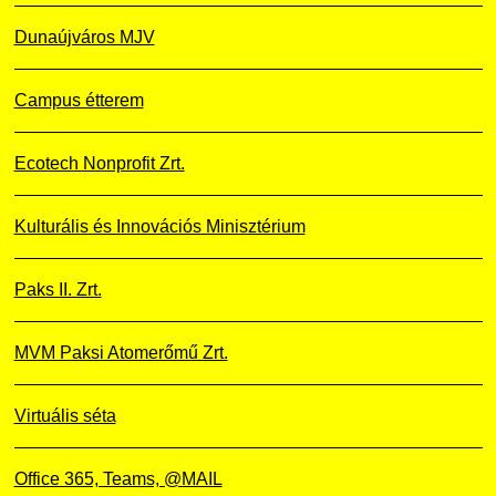
Dunaújváros MJV
Campus étterem
Ecotech Nonprofit Zrt.
Kulturális és Innovációs Minisztérium
Paks II. Zrt.
MVM Paksi Atomerőmű Zrt.
Virtuális séta
Office 365, Teams, @MAIL