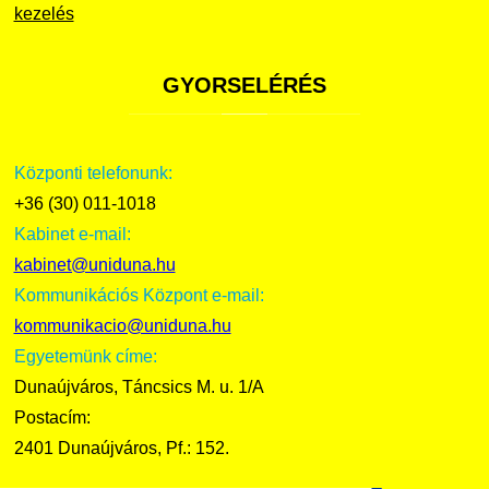
kezelés
GYORSELÉRÉS
Központi telefonunk:
+36 (30) 011-1018
Kabinet e-mail:
kabinet@uniduna.hu
Kommunikációs Központ e-mail:
kommunikacio@uniduna.hu
Egyetemünk címe:
Dunaújváros, Táncsics M. u. 1/A
Postacím:
2401 Dunaújváros, Pf.: 152.