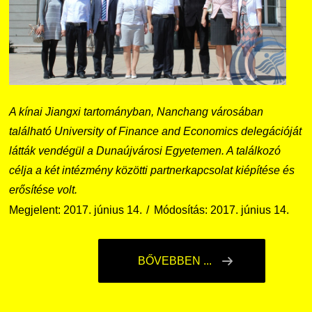
A kínai Jiangxi tartományban, Nanchang városában
található University of Finance and Economics delegációját
látták vendégül a Dunaújvárosi Egyetemen. A találkozó
célja a két intézmény közötti partnerkapcsolat kiépítése és
erősítése volt.
Megjelent: 2017. június 14.
Módosítás: 2017. június 14.
BŐVEBBEN ...