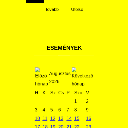
Tovább
Utolsó
ESEMÉNYEK
Augusztus
2026
H
K
Sz
Cs
P
Szo
V
1
2
3
4
5
6
7
8
9
10
11
12
13
14
15
16
17
18
19
20
21
22
23