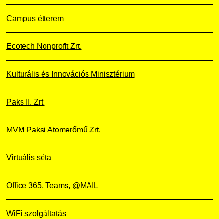
Campus étterem
Ecotech Nonprofit Zrt.
Kulturális és Innovációs Minisztérium
Paks II. Zrt.
MVM Paksi Atomerőmű Zrt.
Virtuális séta
Office 365, Teams, @MAIL
WiFi szolgáltatás