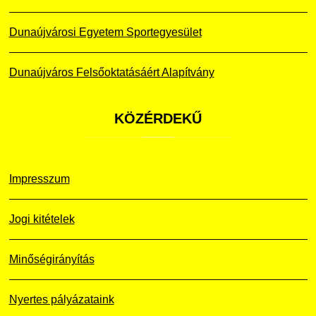
Dunaújvárosi Egyetem Sportegyesület
Dunaújváros Felsőoktatásáért Alapítvány
KÖZÉRDEKŰ
Impresszum
Jogi kitételek
Minőségirányítás
Nyertes pályázataink