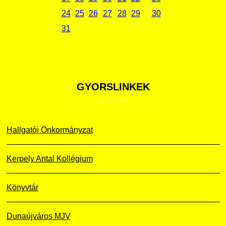
24
25
26
27
28
29
30
31
GYORSLINKEK
Hallgatói Önkormányzat
Kerpely Antal Kollégium
Könyvtár
Dunaújváros MJV