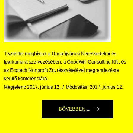
Tisztelttel meghívjuk a Dunaújvárosi Kereskedelmi és
Iparkamara szervezésében, a GoodWill Consulting Kft., és
az Ecotech Nonprofit Zrt. részvételével megrendezésre
kerülő konferenciára.
Megjelent: 2017. június 12.
Módosítás: 2017. június 12.
BŐVEBBEN ...