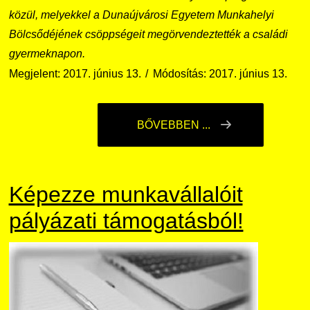
közül, melyekkel a Dunaújvárosi Egyetem Munkahelyi
Bölcsődéjének csöppségeit megörvendeztették a családi
gyermeknapon.
Megjelent: 2017. június 13.
Módosítás: 2017. június 13.
BŐVEBBEN ...
Képezze munkavállalóit
pályázati támogatásból!