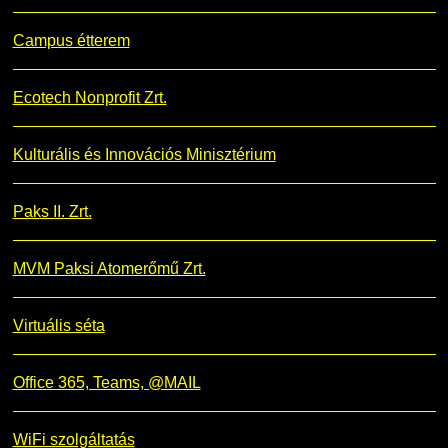
Campus étterem
Ecotech Nonprofit Zrt.
Kulturális és Innovációs Minisztérium
Paks II. Zrt.
MVM Paksi Atomerőmű Zrt.
Virtuális séta
Office 365, Teams, @MAIL
WiFi szolgáltatás