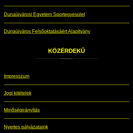
Dunaújvárosi Egyetem Sportegyesület
Dunaújváros Felsőoktatásáért Alapítvány
KÖZÉRDEKŰ
Impresszum
Jogi kitételek
Minőségirányítás
Nyertes pályázataink