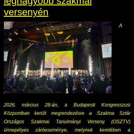
legnagyobb szakmai
versenyén
A
2026. március 28-án, a Budapesti Kongresszusi
Központban került megrendezésre a Szakma Sztár
Országos Szakmai Tanulmányi Verseny (OSZTV)
ünnepélyes záróeseménye, melynek keretében a