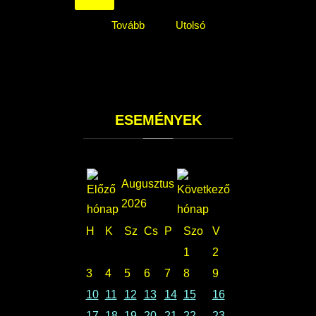
Tovább
Utolsó
ESEMÉNYEK
Augusztus
2026
H
K
Sz
Cs
P
Szo
V
1
2
3
4
5
6
7
8
9
10
11
12
13
14
15
16
17
18
19
20
21
22
23