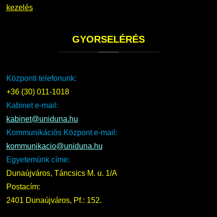
kezelés
GYORSELÉRÉS
Központi telefonunk:
+36 (30) 011-1018
Kabinet e-mail:
kabinet@uniduna.hu
Kommunikációs Központ e-mail:
kommunikacio@uniduna.hu
Egyetemünk címe:
Dunaújváros, Táncsics M. u. 1/A
Postacím:
2401 Dunaújváros, Pf.: 152.