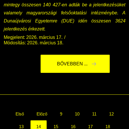
mintegy összesen 140 427-en adták be a jelentkezésüket
valamely magyarországi felsőoktatási intézménybe. A
Dunaújvárosi Egyetemre (DUE) idén összesen 3624
jelentkezés érkezett.
Megjelent: 2026. március 17.
Módosítás: 2026. március 18.
BŐVEBBEN ...
Első
Előző
9
10
11
12
13
14
15
16
17
18