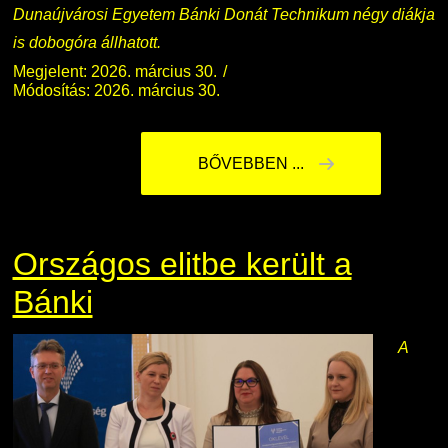
Dunaújvárosi Egyetem Bánki Donát Technikum négy diákja
is dobogóra állhatott.
Megjelent: 2026. március 30.
Módosítás: 2026. március 30.
BŐVEBBEN ...
Országos elitbe került a
Bánki
A