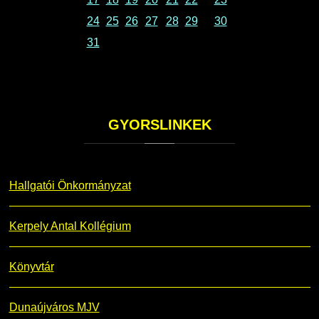
24
25
26
27
28
29
30
31
GYORSLINKEK
Hallgatói Önkormányzat
Kerpely Antal Kollégium
Könyvtár
Dunaújváros MJV