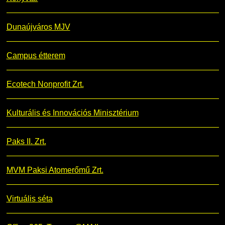
Dunaújváros MJV
Campus étterem
Ecotech Nonprofit Zrt.
Kulturális és Innovációs Minisztérium
Paks II. Zrt.
MVM Paksi Atomerőmű Zrt.
Virtuális séta