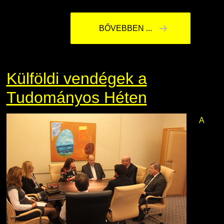
BŐVEBBEN ...
Külföldi vendégek a
Tudományos Héten
A