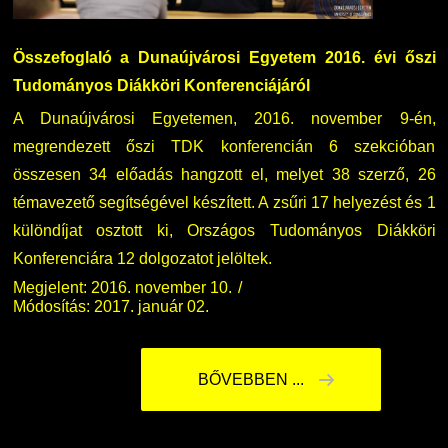
Összefoglaló a Dunaújvárosi Egyetem
2016. évi őszi
Tudományos Diákköri Konferenciájáról
A Dunaújvárosi Egyetemen, 2016. november 9-én,
megrendezett őszi TDK konferencián 6 szekcióban
összesen 34 előadás hangzott el, melyet 38 szerző, 26
témavezető segítségével készített. A zsűri 17 helyezést és 1
különdíjat osztott ki, Országos Tudományos Diákköri
Konferenciára 12 dolgozatot jelöltek.
Megjelent: 2016. november 10.
Módosítás: 2017. január 02.
BŐVEBBEN ...