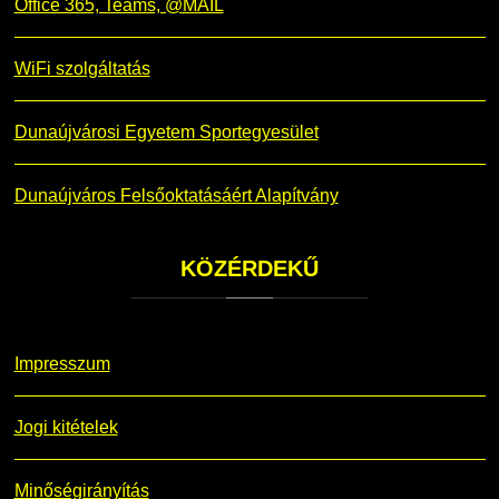
Office 365, Teams, @MAIL
WiFi szolgáltatás
Dunaújvárosi Egyetem Sportegyesület
Dunaújváros Felsőoktatásáért Alapítvány
KÖZÉRDEKŰ
Impresszum
Jogi kitételek
Minőségirányítás