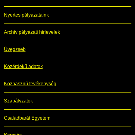
Nyertes pályázataink
Archív pályázati hírlevelek
Üvegzseb
Közérdekű adatok
Közhasznú tevékenység
Szabályzatok
Családbarát Egyetem