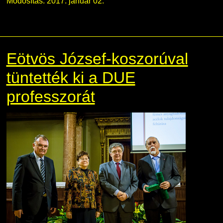
Módosítás: 2017. január 02.
Eötvös József-koszorúval
tüntették ki a DUE
professzorát