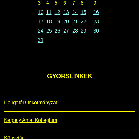
3
4
5
6
7
8
9
10
11
12
13
14
15
16
17
18
19
20
21
22
23
24
25
26
27
28
29
30
31
GYORSLINKEK
Hallgatói Önkormányzat
Kerpely Antal Kollégium
Könyvtár