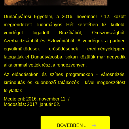
Dunaújvárosi Egyetem, a 2016. november 7-12. között
megrendezett Tudományos Hét keretében tíz külföldi
vendéget fogadott Brazíliából, Oroszországból,
Azerbajdzsánból és Szlovéniából. A vendégek a partneri
együttműködések erősödésének eredményeképpen
látogattak el Dunaújvárosba, sokan közülük már negyedik
alkalommal vettek részt a rendezvényen.
Az előadásokon és színes programokon - városnézés,
kirándulás és különböző találkozók - kívül megbeszélést
folytattak
Megjelent: 2016. november 11.
Módosítás: 2017. január 02.
BŐVEBBEN ...