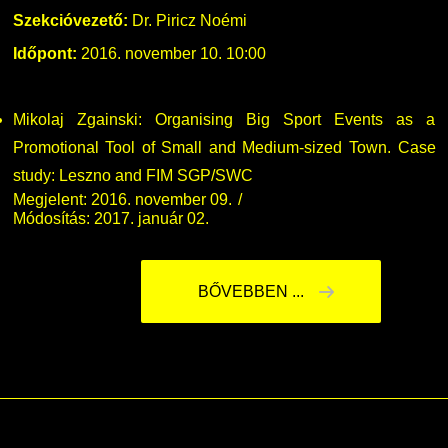
Szekcióvezető:
Dr. Piricz Noémi
Időpont:
2016. november 10. 10:00
Mikolaj Zgainski: Organising Big Sport Events as a
Promotional Tool of Small and Medium-sized Town. Case
study: Leszno and FIM SGP/SWC
Megjelent: 2016. november 09.
Módosítás: 2017. január 02.
BŐVEBBEN ...