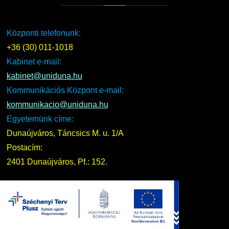
Központi telefonunk:
+36 (30) 011-1018
Kabinet e-mail:
kabinet@uniduna.hu
Kommunikációs Központ e-mail:
kommunikacio@uniduna.hu
Egyetemünk címe:
Dunaújváros, Táncsics M. u. 1/A
Postacím:
2401 Dunaújváros, Pf.: 152.
UNIDUNA
2016