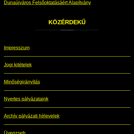
Dunaújváros Felsőoktatásáért Alapítvány
KÖZÉRDEKŰ
Impresszum
Jogi kitételek
Minőségirányítás
Nyertes pályázataink
Archív pályázati hírlevelek
Üvegzseb