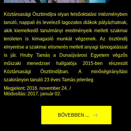
Köztársasági Ösztöndíjra olyan felsőoktatási intézményben
tanuló, nappali és levelező tagozatos diákok pályázhatnak,
akik kiemelkedő tanulmányi eredményeik mellett szakmai
területen is kimagasló munkát végzenek. Az ösztöndíj
elnyerése a szakmai elismerés mellett anyagi támogatással
is jár. Hruby Tamás a Dunaújvárosi Egyetem végzős
műszaki menedzser hallgatója 2015-ben részesült
Köztársasági Ösztöndíjban. A minőségirányítási
szakirányon tanuló 23 éves Tamás jelenleg
Megjelent: 2016. november 24.
Módosítás: 2017. január 02.
BŐVEBBEN ...