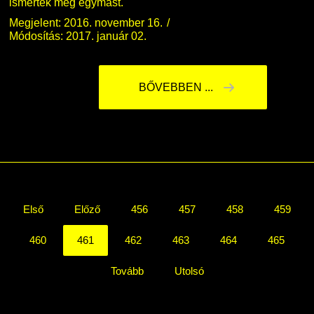
ismerték meg egymást.
Megjelent: 2016. november 16.
Módosítás: 2017. január 02.
BŐVEBBEN ...
Első
Előző
456
457
458
459
460
461
462
463
464
465
Tovább
Utolsó