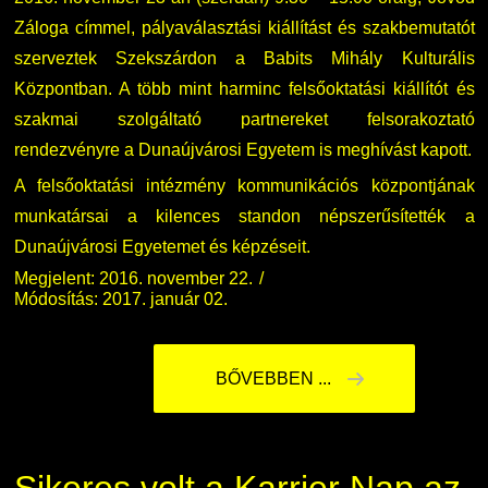
Záloga címmel, pályaválasztási kiállítást és szakbemutatót
szerveztek Szekszárdon a Babits Mihály Kulturális
Központban. A több mint harminc felsőoktatási kiállítót és
szakmai szolgáltató partnereket felsorakoztató
rendezvényre a Dunaújvárosi Egyetem is meghívást kapott.
A felsőoktatási intézmény kommunikációs központjának
munkatársai a kilences standon népszerűsítették a
Dunaújvárosi Egyetemet és képzéseit.
Megjelent: 2016. november 22.
Módosítás: 2017. január 02.
BŐVEBBEN ...