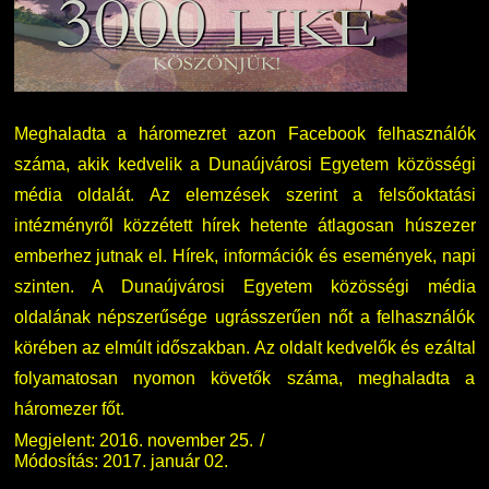
Meghaladta a háromezret azon Facebook felhasználók
száma, akik kedvelik a Dunaújvárosi Egyetem közösségi
média oldalát. Az elemzések szerint a felsőoktatási
intézményről közzétett hírek hetente átlagosan húszezer
emberhez jutnak el. Hírek, információk és események, napi
szinten. A Dunaújvárosi Egyetem közösségi média
oldalának népszerűsége ugrásszerűen nőt a felhasználók
körében az elmúlt időszakban. Az oldalt kedvelők és ezáltal
folyamatosan nyomon követők száma, meghaladta a
háromezer főt.
Megjelent: 2016. november 25.
Módosítás: 2017. január 02.