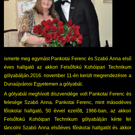
ismerte meg egymást Pankotai Ferenc és Szabó Anna első
éves hallgató az akkori Felsőfokú Kohóipari Technikum
gólyabálján.2016. november 11-én került megrendezésre a
Dunaújvárosi Egyetemen a gólyabál.
A gólyabál meghívott díszvendége volt Pankotai Ferenc és
felesége Szabó Anna. Pankotai Ferenc, mint másodéves
főiskolai hallgató, 50 évvel ezelőtt, 1966-ban, az akkori
Felsőfokú Kohóipari Technikum gólyabálján kérte fel
táncolni Szabó Anna elsőéves főiskolai hallgatót és akkor