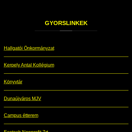
GYORSLINKEK
Hallgatói Önkormányzat
Kerpely Antal Kollégium
Könyvtár
Dunaújváros MJV
Campus étterem