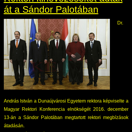
át a Sándor Palotában
Dr.
András István a Dunaújvárosi Egyetem rektora képviselte a
Magyar Rektori Konferencia elnökségét 2016. december
13-án a Sándor Palotában megtartott rektori megbízások
átadásán.