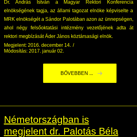
Dr. András István a Magyar Rektori Konferencia
elnökségének tagja, az állami tagozat elnöke képviselte a
MRK elnökségét a Sándor Palotában azon az ünnepségen,
ahol négy felsőoktatási intézmény vezetőjének adta át
rektori megbízását Áder János köztársasági elnök.
Megjelent: 2016. december 14.
Módosítás: 2017. január 02.
BŐVEBBEN ...
Németországban is
megjelent dr. Palotás Béla