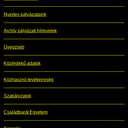
Nyertes pályázataink
Archív pályázati hírlevelek
Üvegzseb
Közérdekű adatok
Közhasznú tevékenység
Szabályzatok
Családbarát Egyetem