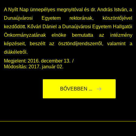
A Nyílt Nap ünnepélyes megnyitóval és dr. András István, a
Dunaújvárosi Egyetem rektorának, köszöntőjével
kezdődött. Kővári Dániel a Dunaújvárosi Egyetem Hallgatói
Önkormányzatának elnöke bemutatta az intézmény
képzéseit, beszélt az ösztöndíjrendszerről, valamint a
diákéletről.
Megjelent: 2016. december 13.
Módosítás: 2017. január 02.
BŐVEBBEN ...