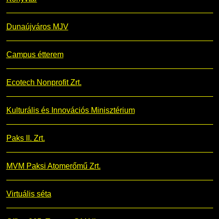
Dunaújváros MJV
Campus étterem
Ecotech Nonprofit Zrt.
Kulturális és Innovációs Minisztérium
Paks II. Zrt.
MVM Paksi Atomerőmű Zrt.
Virtuális séta