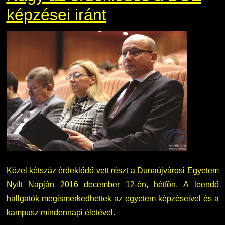
képzései iránt
Közel kétszáz érdeklődő vett részt a Dunaújvárosi Egyetem
Nyílt Napján 2016 december 12-én, hétfőn. A leendő
hallgatók megismerkedhettek az egyetem képzéseivel és a
kampusz mindennapi életével.