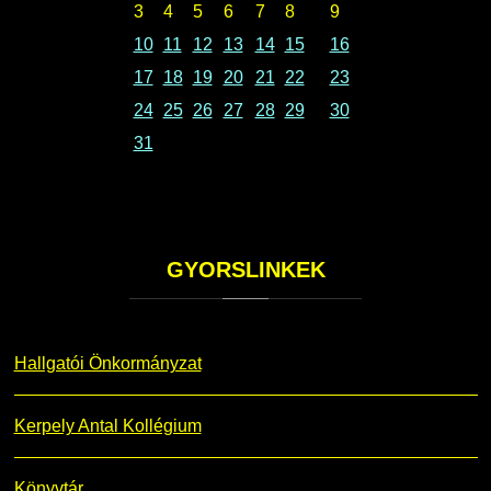
3
4
5
6
7
8
9
10
11
12
13
14
15
16
17
18
19
20
21
22
23
24
25
26
27
28
29
30
31
GYORSLINKEK
Hallgatói Önkormányzat
Kerpely Antal Kollégium
Könyvtár