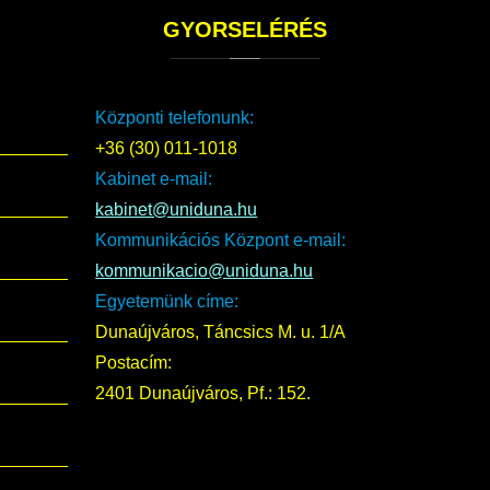
GYORSELÉRÉS
Központi telefonunk:
+36 (30) 011-1018
Kabinet e-mail:
kabinet@uniduna.hu
Kommunikációs Központ e-mail:
kommunikacio@uniduna.hu
Egyetemünk címe:
Dunaújváros, Táncsics M. u. 1/A
Postacím:
2401 Dunaújváros, Pf.: 152.