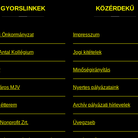
GYORSLINKEK
KÖZÉRDEKŰ
i Önkormányzat
Impresszum
Antal Kollégium
Jogi kitételek
r
Minőségirányítás
áros MJV
Nyertes pályázataink
étterem
Archív pályázati hírlevelek
Nonprofit Zrt.
Üvegzseb