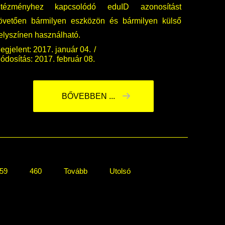
ntézményhez kapcsolódó eduID azonosítást
övetően bármilyen eszközön és bármilyen külső
elyszínen használható.
egjelent: 2017. január 04.
ódosítás: 2017. február 08.
BŐVEBBEN ...
59
460
Tovább
Utolsó