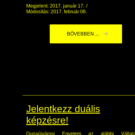
Megjelent: 2017. január 17.
Módosítás: 2017. február 08.
BŐVEBBEN ...
Jelentkezz duális
képzésre!
Dunaújvárosi Egyetem az alábbi Vállala