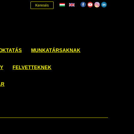
Keresés
OKTATÁS
MUNKATÁRSAKNAK
NY
FELVETTEKNEK
ÁR