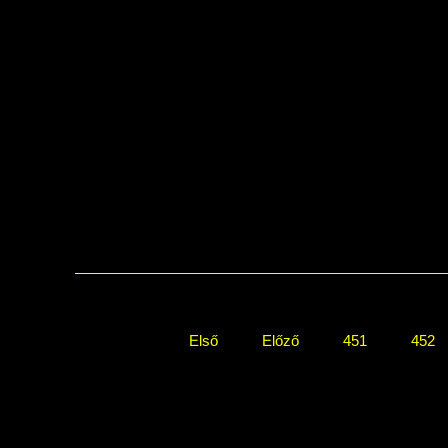
Első
Előző
451
452