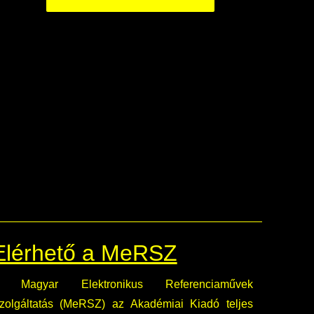
Elérhető a MeRSZ
 Magyar Elektronikus Referenciaművek
zolgáltatás (MeRSZ) az Akadémiai Kiadó teljes