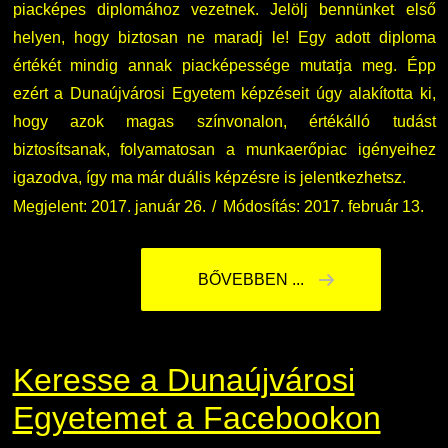
piacképes diplomához vezetnek. Jelölj bennünket első
helyen, hogy biztosan ne maradj le! Egy adott diploma
értékét mindig annak piacképessége mutatja meg. Épp
ezért a Dunaújvárosi Egyetem képzéseit úgy alakította ki,
hogy azok magas színvonalon, értékálló tudást
biztosítsanak, folyamatosan a munkaerőpiac igényeihez
igazodva, így ma már duális képzésre is jelentkezhetsz.
Megjelent: 2017. január 26.
Módosítás: 2017. február 13.
BŐVEBBEN ...
Keresse a Dunaújvárosi
Egyetemet a Facebookon