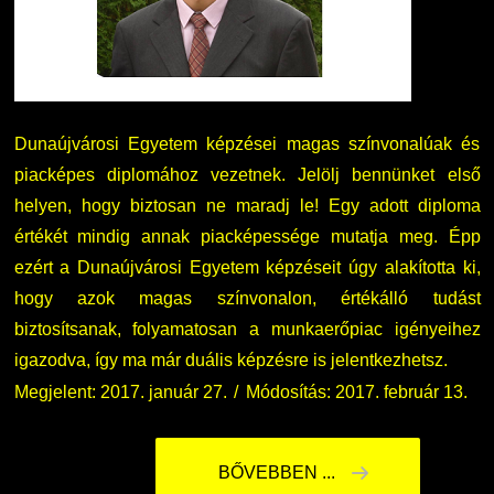
Dunaújvárosi Egyetem képzései magas színvonalúak és
piacképes diplomához vezetnek. Jelölj bennünket első
helyen, hogy biztosan ne maradj le! Egy adott diploma
értékét mindig annak piacképessége mutatja meg. Épp
ezért a Dunaújvárosi Egyetem képzéseit úgy alakította ki,
hogy azok magas színvonalon, értékálló tudást
biztosítsanak, folyamatosan a munkaerőpiac igényeihez
igazodva, így ma már duális képzésre is jelentkezhetsz.
Megjelent: 2017. január 27.
Módosítás: 2017. február 13.
BŐVEBBEN ...