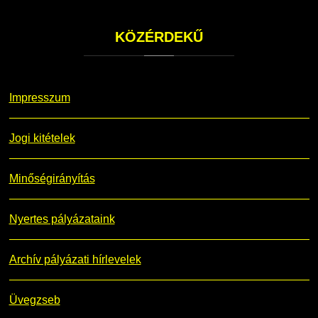
KÖZÉRDEKŰ
Impresszum
Jogi kitételek
Minőségirányítás
Nyertes pályázataink
Archív pályázati hírlevelek
Üvegzseb