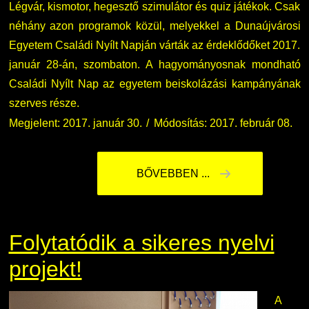
Légvár, kismotor, hegesztő szimulátor és quiz játékok. Csak
néhány azon programok közül, melyekkel a Dunaújvárosi
Egyetem Családi Nyílt Napján várták az érdeklődőket 2017.
január 28-án, szombaton. A hagyományosnak mondható
Családi Nyílt Nap az egyetem beiskolázási kampányának
szerves része.
Megjelent: 2017. január 30.
Módosítás: 2017. február 08.
BŐVEBBEN ...
Folytatódik a sikeres nyelvi
projekt!
A