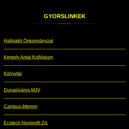
GYORSLINKEK
Hallgatói Önkormányzat
Kerpely Antal Kollégium
Könyvtár
Dunaújváros MJV
Campus étterem
Ecotech Nonprofit Zrt.