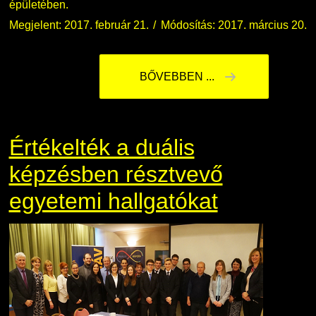
épületében.
Megjelent: 2017. február 21.
Módosítás: 2017. március 20.
BŐVEBBEN ...
Értékelték a duális
képzésben résztvevő
egyetemi hallgatókat