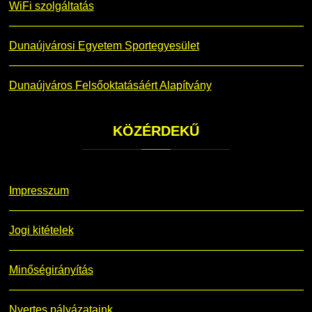
WiFi szolgáltatás
Dunaújvárosi Egyetem Sportegyesület
Dunaújváros Felsőoktatásáért Alapítvány
KÖZÉRDEKŰ
Impresszum
Jogi kitételek
Minőségirányítás
Nyertes pályázataink