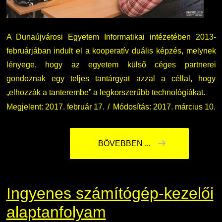
A Dunaújvárosi Egyetem Informatikai intézetében 2013-
februárjában indult el a kooperatív duális képzés, melynek
lényege, hogy az egyetem külső céges partnerei
gondoznak egy teljes tantárgyat azzal a céllal, hogy
„elhozzák a tanterembe” a legkorszerűbb technológiákat.
Megjelent: 2017. február 17.
Módosítás: 2017. március 10.
BŐVEBBEN ...
Ingyenes számítógép-kezelői
alaptanfolyam