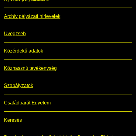
Archív pályázati hírlevelek
Üvegzseb
Közérdekű adatok
Közhasznú tevékenység
Szabályzatok
Családbarát Egyetem
Keresés