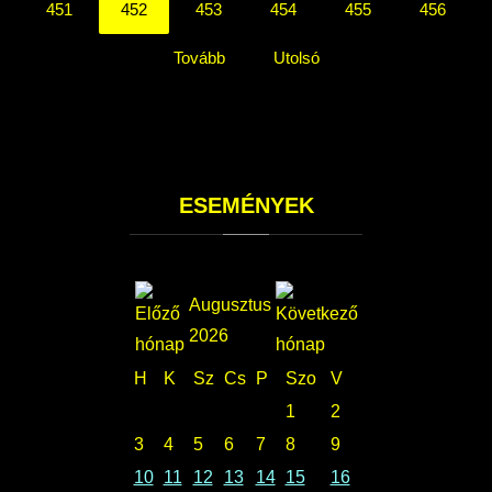
451
452
453
454
455
456
Tovább
Utolsó
ESEMÉNYEK
Augusztus
2026
H
K
Sz
Cs
P
Szo
V
1
2
3
4
5
6
7
8
9
10
11
12
13
14
15
16