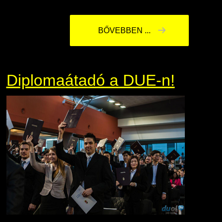
BŐVEBBEN ...
Diplomaátadó a DUE-n!