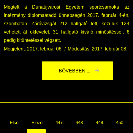
Megtelt a Dunaújvárosi Egyetem sportcsarnoka az
intézmény diplomaátadó ünnepségén 2017. február 4-én,
szombaton. Záróvizsgát 212 hallgató tett, közülük 128
vehetett át oklevelet, 31 hallgató kiváló minősítéssel, 6
pedig kitüntetéssel végzett.
Megjelent: 2017. február 06.
Módosítás: 2017. február 08.
BŐVEBBEN ...
Első
Előző
447
448
449
450