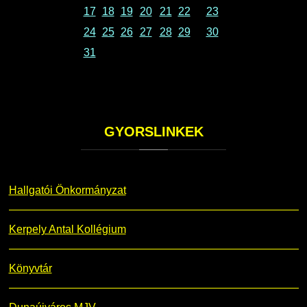
17
18
19
20
21
22
23
24
25
26
27
28
29
30
31
GYORSLINKEK
Hallgatói Önkormányzat
Kerpely Antal Kollégium
Könyvtár