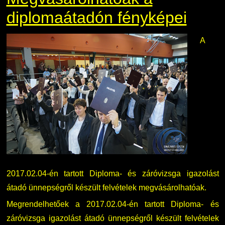
diplomaátadón fényképei
A
2017.02.04-én tartott Diploma- és záróvizsga igazolást
átadó ünnepségről készült felvételek megvásárolhatóak.
Megrendelhetőek a 2017.02.04-én tartott Diploma- és
záróvizsga igazolást átadó ünnepségről készült felvételek