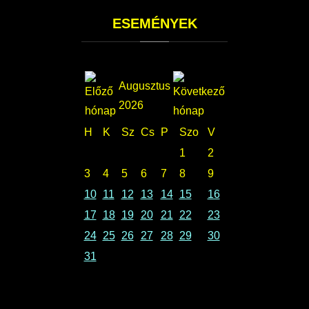
ESEMÉNYEK
Augusztus
2026
H
K
Sz
Cs
P
Szo
V
1
2
3
4
5
6
7
8
9
10
11
12
13
14
15
16
17
18
19
20
21
22
23
24
25
26
27
28
29
30
31