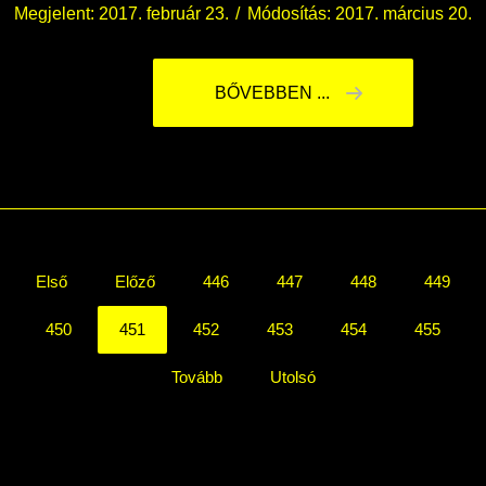
Megjelent: 2017. február 23.
Módosítás: 2017. március 20.
BŐVEBBEN ...
Első
Előző
446
447
448
449
450
451
452
453
454
455
Tovább
Utolsó