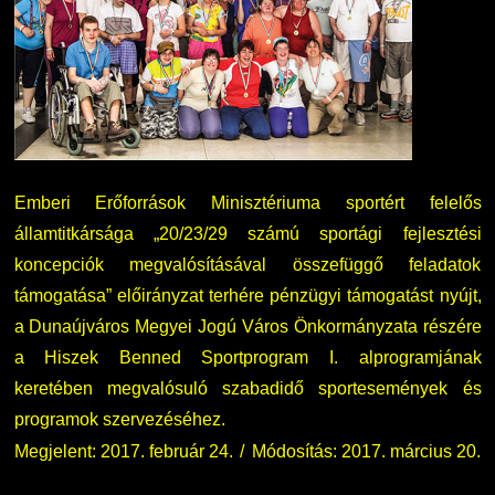
Emberi Erőforrások Minisztériuma sportért felelős
államtitkársága „20/23/29 számú sportági fejlesztési
koncepciók megvalósításával összefüggő feladatok
támogatása” előirányzat terhére pénzügyi támogatást nyújt,
a Dunaújváros Megyei Jogú Város Önkormányzata részére
a Hiszek Benned Sportprogram I. alprogramjának
keretében megvalósuló szabadidő sportesemények és
programok szervezéséhez.
Megjelent: 2017. február 24.
Módosítás: 2017. március 20.