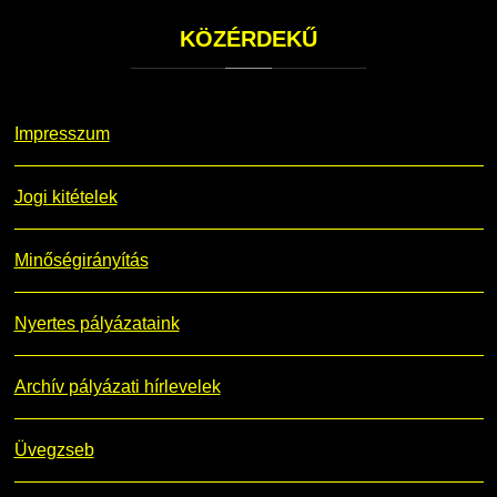
KÖZÉRDEKŰ
Impresszum
Jogi kitételek
Minőségirányítás
Nyertes pályázataink
Archív pályázati hírlevelek
Üvegzseb