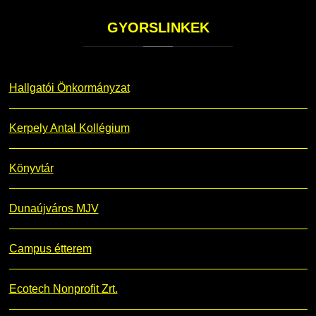
GYORSLINKEK
Hallgatói Önkormányzat
Kerpely Antal Kollégium
Könyvtár
Dunaújváros MJV
Campus étterem
Ecotech Nonprofit Zrt.