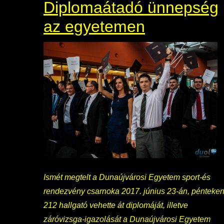
Diplomaátadó ünnepség
az egyetemen
Ismét megtelt a Dunaújvárosi Egyetem sport-és
rendezvény csarnoka 2017. június 23-án, pénteken
212 hallgató vehette át diplomáját, illetve
záróvizsga-igazolását a Dunaújvárosi Egyetem