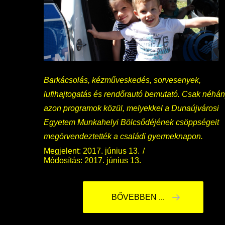
Barkácsolás, kézműveskedés, sorvesenyek,
lufihajtogatás és rendőrautó bemutató. Csak néhá
azon programok közül, melyekkel a Dunaújvárosi
Egyetem Munkahelyi Bölcsődéjének csöppségeit
megörvendeztették a családi gyermeknapon.
Megjelent: 2017. június 13.
Módosítás: 2017. június 13.
BŐVEBBEN ...