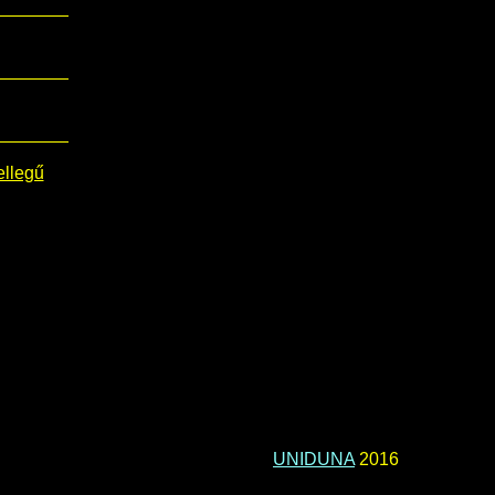
ellegű
UNIDUNA
2016