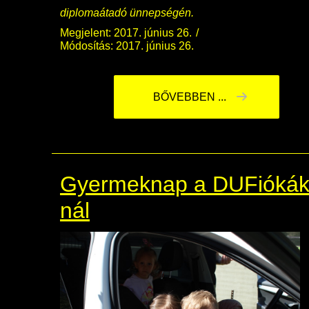
diplomaátadó ünnepségén.
Megjelent: 2017. június 26.
Módosítás: 2017. június 26.
BŐVEBBEN ...
Gyermeknap a DUFiókák
nál