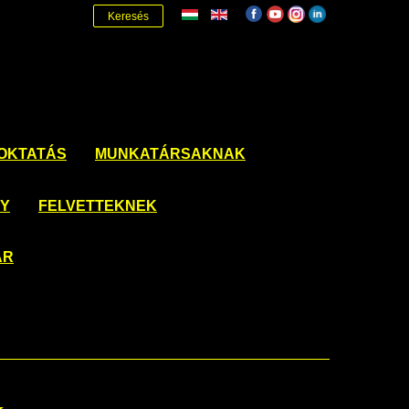
Keresés
OKTATÁS
MUNKATÁRSAKNAK
NY
FELVETTEKNEK
ÁR