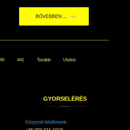
BŐVEBBEN ...
40
441
Tovább
Utolsó
GYORSELÉRÉS
Központi telefonunk: