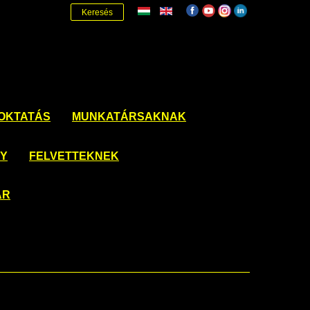
Keresés
OKTATÁS
MUNKATÁRSAKNAK
NY
FELVETTEKNEK
ÁR