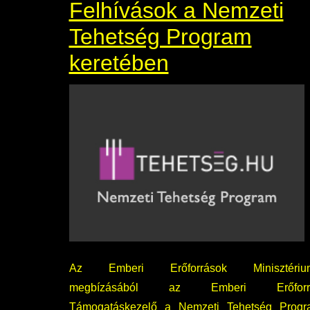
Felhívások a Nemzeti
Tehetség Program
keretében
Az Emberi Erőforrások Minisztériu
megbízásából az Emberi Erőforr
Támogatáskezelő a Nemzeti Tehetség Progr