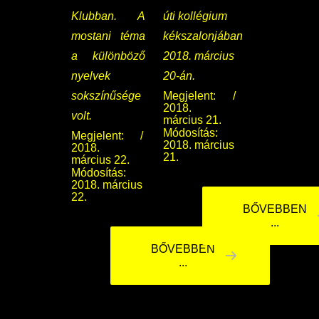
Klubban. A
úti kollégium
mostani téma
kékszalonjában
a különböző
2018. március
nyelvek
20-án.
sokszínűsége
Megjelent:
2018.
volt.
március 21.
Módosítás:
Megjelent:
2018. március
2018.
21.
március 22.
Módosítás:
2018. március
22.
BŐVEBBEN
...
BŐVEBBEN
...