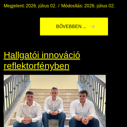
Megjelent: 2026. július 02.
Módosítás: 2026. július 02.
BŐVEBBEN ...
Hallgatói innováció
reflektorfényben