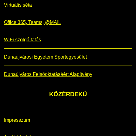
Virtuális séta
Office 365, Teams, @MAIL
WiFi szolgáltatás
Dunaújvárosi Egyetem Sportegyesület
Dunaújváros Felsőoktatásáért Alapítvány
KÖZÉRDEKŰ
Impresszum