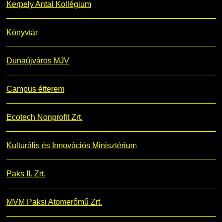
Kerpely Antal Kollégium
Könyvtár
Dunaújváros MJV
Campus étterem
Ecotech Nonprofit Zrt.
Kulturális és Innovációs Minisztérium
Paks II. Zrt.
MVM Paksi Atomerőmű Zrt.