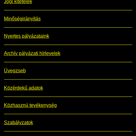
Jogi kitételek
Minőségirányítás
Nyertes pályázataink
Archív pályázati hírlevelek
Üvegzseb
Közérdekű adatok
Közhasznú tevékenység
Szabályzatok