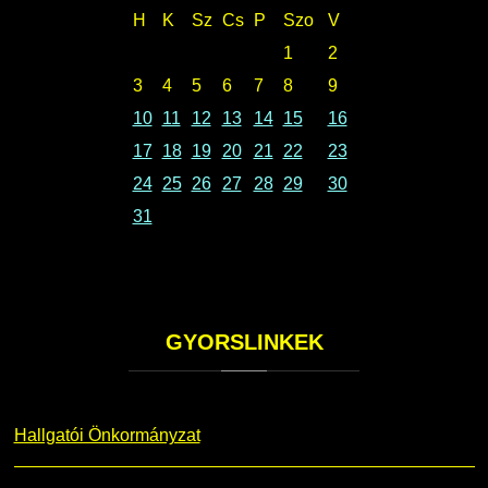
H
K
Sz
Cs
P
Szo
V
1
2
3
4
5
6
7
8
9
10
11
12
13
14
15
16
17
18
19
20
21
22
23
24
25
26
27
28
29
30
31
GYORSLINKEK
Hallgatói Önkormányzat