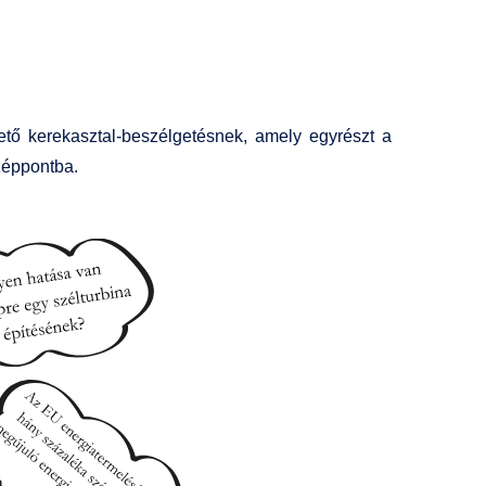
tő kerekasztal-beszélgetésnek, amely egyrészt a
özéppontba.