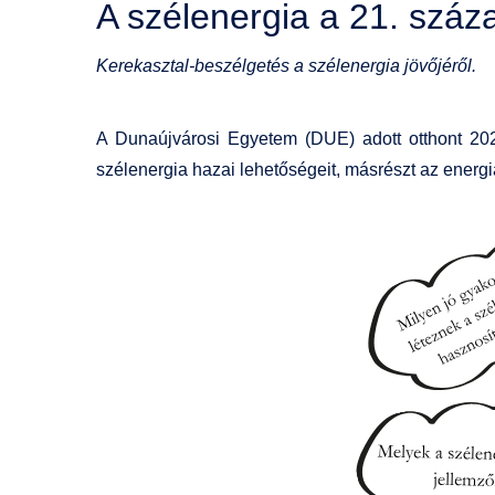
A szélenergia a 21. szá
Kerekasztal-beszélgetés a szélenergia jövőjéről.
A Dunaújvárosi Egyetem (DUE) adott otthont 202
szélenergia hazai lehetőségeit, másrészt az energi