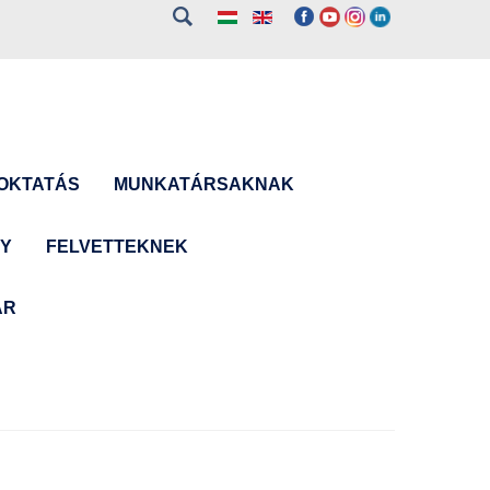
OKTATÁS
MUNKATÁRSAKNAK
NY
FELVETTEKNEK
ÁR