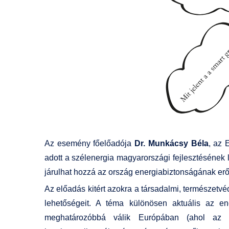
Az esemény főelőadója
Dr. Munkácsy Béla
, az 
adott a szélenergia magyarországi fejlesztésének l
járulhat hozzá az ország energiabiztonságának erő
Az előadás kitért azokra a társadalmi, természetv
lehetőségeit. A téma különösen aktuális az en
meghatározóbbá válik Európában (ahol az e