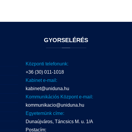
GYORSELÉRÉS
Központi telefonunk:
+36 (30) 011-1018
Kabinet e-mail:
kabinet@uniduna.hu
Kommunikációs Központ e-mail:
kommunikacio@uniduna.hu
Egyetemünk címe:
Dunaújváros, Táncsics M. u. 1/A
Postacím: