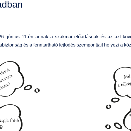
zadban
6. június 11-én annak a szakmai előadásnak és az azt köve
abiztonság és a fenntartható fejlődés szempontjait helyezi a k