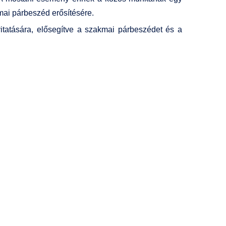
mai párbeszéd erősítésére.
itatására, elősegítve a szakmai párbeszédet és a