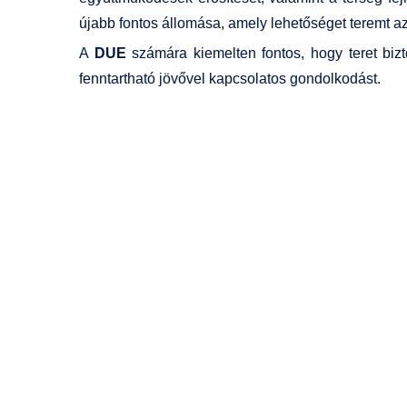
újabb fontos állomása, amely lehetőséget teremt a
A
DUE
számára kiemelten fontos, hogy teret biz
fenntartható jövővel kapcsolatos gondolkodást.