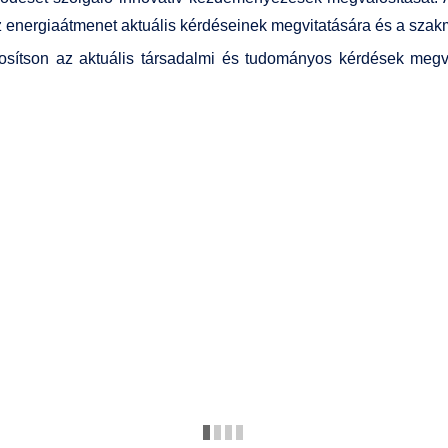
z energiaátmenet aktuális kérdéseinek megvitatására és a szak
tosítson az aktuális társadalmi és tudományos kérdések megv