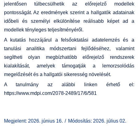
jelentősen túlbecsülhetik az előrejelző modellek
pontosságát. Az eredmények szerint a hallgatók adatainak
időbeli és személyi elkülönítése reálisabb képet ad a
modellek tényleges teljesítményéről.
A kutatás hozzájárul a felsőoktatási adatelemzés és a
tanulási analitika módszertani fejlődéséhez, valamint
segítheti olyan megbízhatóbb előrejelző rendszerek
kialakítását, amelyek támogatják a lemorzsolódás
megelőzését és a hallgatói sikeresség növelését.
A tanulmány az alábbi linken érhető el:
https://www.mdpi.com/2078-2489/17/6/581
Megjelent: 2026. június 16.
Módosítás: 2026. július 02.