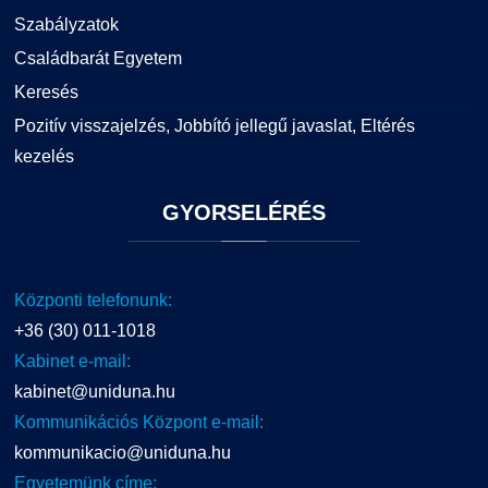
Szabályzatok
Családbarát Egyetem
Keresés
Pozitív visszajelzés, Jobbító jellegű javaslat, Eltérés
kezelés
GYORSELÉRÉS
Központi telefonunk:
+36 (30) 011-1018
Kabinet e-mail:
kabinet@uniduna.hu
Kommunikációs Központ e-mail:
kommunikacio@uniduna.hu
Egyetemünk címe: