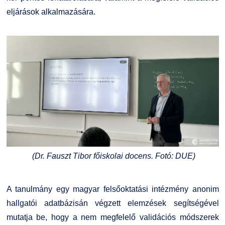
eljárások alkalmazására.
(Dr. Fauszt Tibor főiskolai docens. Fotó: DUE)
A tanulmány egy magyar felsőoktatási intézmény anonim
hallgatói adatbázisán végzett elemzések segítségével
mutatja be, hogy a nem megfelelő validációs módszerek