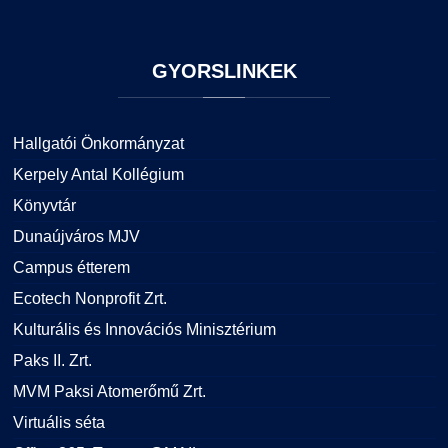
GYORSLINKEK
Hallgatói Önkormányzat
Kerpely Antal Kollégium
Könyvtár
Dunaújváros MJV
Campus étterem
Ecotech Nonprofit Zrt.
Kulturális és Innovációs Minisztérium
Paks II. Zrt.
MVM Paksi Atomerőmű Zrt.
Virtuális séta