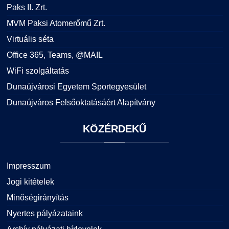
Paks II. Zrt.
MVM Paksi Atomerőmű Zrt.
Virtuális séta
Office 365, Teams, @MAIL
WiFi szolgáltatás
Dunaújvárosi Egyetem Sportegyesület
Dunaújváros Felsőoktatásáért Alapítvány
KÖZÉRDEKŰ
Impresszum
Jogi kitételek
Minőségirányítás
Nyertes pályázataink