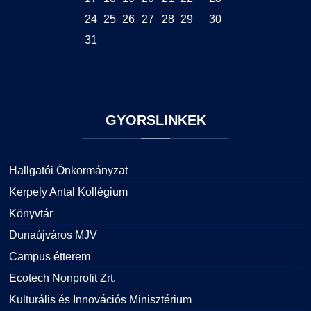
24
25
26
27
28
29
30
31
GYORSLINKEK
Hallgatói Önkormányzat
Kerpely Antal Kollégium
Könyvtár
Dunaújváros MJV
Campus étterem
Ecotech Nonprofit Zrt.
Kulturális és Innovációs Minisztérium