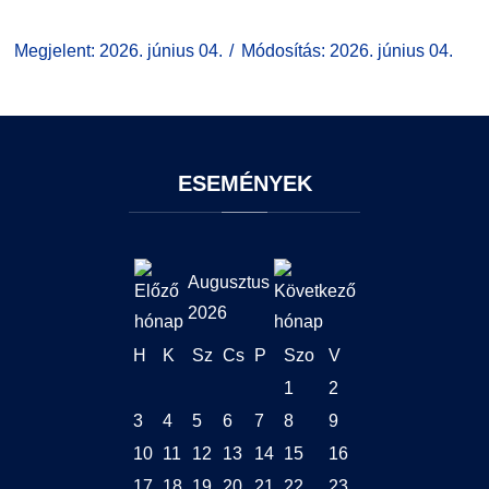
Megjelent: 2026. június 04.
Módosítás: 2026. június 04.
ESEMÉNYEK
Augusztus
2026
H
K
Sz
Cs
P
Szo
V
1
2
3
4
5
6
7
8
9
10
11
12
13
14
15
16
17
18
19
20
21
22
23