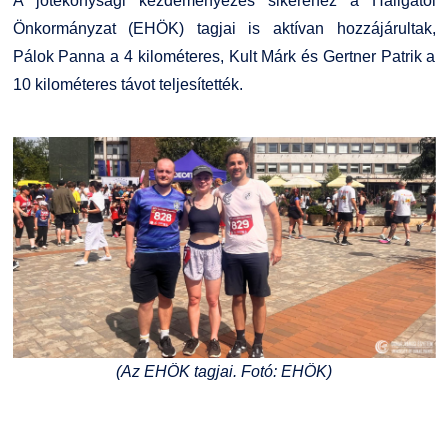
A jótékonysági kezdeményezés sikeréhez a Hallgatói
Önkormányzat (EHÖK) tagjai is aktívan hozzájárultak,
Pálok Panna a 4 kilométeres, Kult Márk és Gertner Patrik a
10 kilométeres távot teljesítették.
(Az EHÖK tagjai. Fotó: EHÖK)