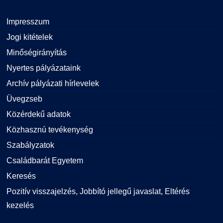
Impresszum
Jogi kitételek
Minőségirányítás
Nyertes pályázataink
Archív pályázati hírlevelek
Üvegzseb
Közérdekű adatok
Közhasznú tevékenység
Szabályzatok
Családbarát Egyetem
Keresés
Pozitív visszajelzés, Jobbító jellegű javaslat, Eltérés
kezelés