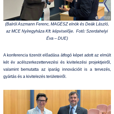
(Balról Aszmann Ferenc, MAGÉSZ elnök és Deák László,
az MCE Nyíregyháza Kft. képviselője. Fotó: Szerdahelyi
Éva – DUE)
A konferencia tizenöt előadása átfogó képet adott az elmúlt
két év acélszerkezettervezési és kivitelezési projektjeiről,
valamint bemutatta az iparág innovációit is a tervezés,
gyártás és a kivitelezés területeiről.