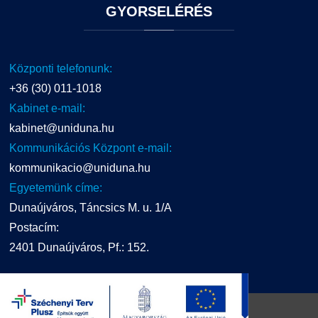
GYORSELÉRÉS
Központi telefonunk:
+36 (30) 011-1018
Kabinet e-mail:
kabinet@uniduna.hu
Kommunikációs Központ e-mail:
kommunikacio@uniduna.hu
Egyetemünk címe:
Dunaújváros, Táncsics M. u. 1/A
Postacím:
2401 Dunaújváros, Pf.: 152.