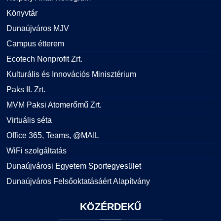
Könyvtár
Dunaújváros MJV
Campus étterem
Ecotech Nonprofit Zrt.
Kulturális és Innovációs Minisztérium
Paks II. Zrt.
MVM Paksi Atomerőmű Zrt.
Virtuális séta
Office 365, Teams, @MAIL
WiFi szolgáltatás
Dunaújvárosi Egyetem Sportegyesület
Dunaújváros Felsőoktatásáért Alapítvány
KÖZÉRDEKŰ