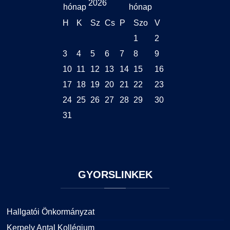
2026
H
K
Sz
Cs
P
Szo
V
1
2
3
4
5
6
7
8
9
10
11
12
13
14
15
16
17
18
19
20
21
22
23
24
25
26
27
28
29
30
31
GYORSLINKEK
Hallgatói Önkormányzat
Kerpely Antal Kollégium