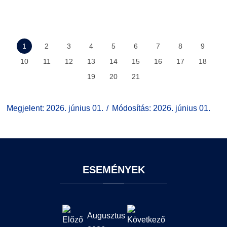
1
2
3
4
5
6
7
8
9
10
11
12
13
14
15
16
17
18
19
20
21
Megjelent: 2026. június 01.
Módosítás: 2026. június 01.
ESEMÉNYEK
Augusztus