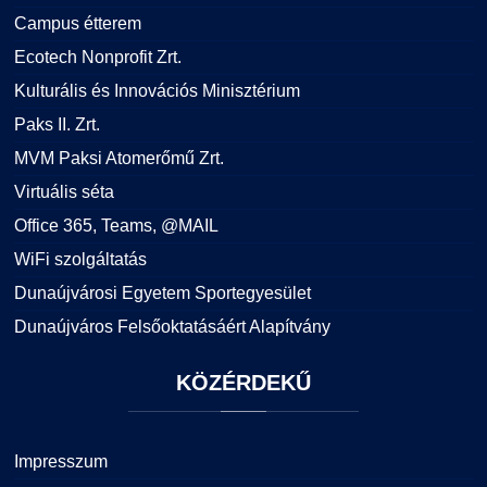
Campus étterem
Ecotech Nonprofit Zrt.
Kulturális és Innovációs Minisztérium
Paks II. Zrt.
MVM Paksi Atomerőmű Zrt.
Virtuális séta
Office 365, Teams, @MAIL
WiFi szolgáltatás
Dunaújvárosi Egyetem Sportegyesület
Dunaújváros Felsőoktatásáért Alapítvány
KÖZÉRDEKŰ
Impresszum