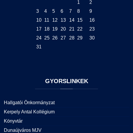
1
2
3
4
5
6
7
8
9
10
11
12
13
14
15
16
17
18
19
20
21
22
23
24
25
26
27
28
29
30
31
GYORSLINKEK
Hallgatói Önkormányzat
Kerpely Antal Kollégium
Könyvtár
Dunaújváros MJV