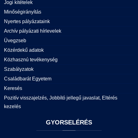
Jogi kitételek
Minőségirányítás
Nyertes pályázataink
Archív pályázati hírlevelek
Üvegzseb
Közérdekű adatok
Közhasznú tevékenység
Szabályzatok
Családbarát Egyetem
Keresés
Pozitív visszajelzés, Jobbító jellegű javaslat, Eltérés
kezelés
GYORSELÉRÉS