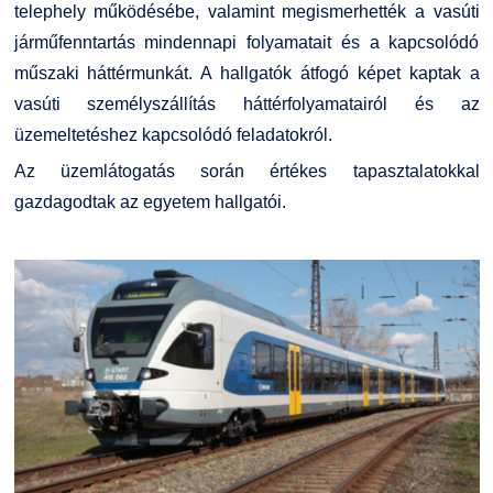
telephely működésébe, valamint megismerhették a vasúti
járműfenntartás mindennapi folyamatait és a kapcsolódó
műszaki háttérmunkát. A hallgatók átfogó képet kaptak a
vasúti személyszállítás háttérfolyamatairól és az
üzemeltetéshez kapcsolódó feladatokról.
Az üzemlátogatás során értékes tapasztalatokkal
gazdagodtak az egyetem hallgatói.