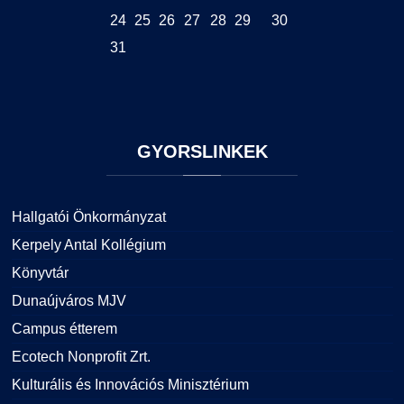
24
25
26
27
28
29
30
31
GYORSLINKEK
Hallgatói Önkormányzat
Kerpely Antal Kollégium
Könyvtár
Dunaújváros MJV
Campus étterem
Ecotech Nonprofit Zrt.
Kulturális és Innovációs Minisztérium