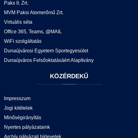
Paks II. Zrt.
MVM Paksi Atomerőmű Zrt.
Virtuális séta
Office 365, Teams, @MAIL
WiFi szolgáltatás
Dunaújvárosi Egyetem Sportegyesület
Dunaújváros Felsőoktatásáért Alapítvány
KÖZÉRDEKŰ
Impresszum
Jogi kitételek
Minőségirányítás
Nyertes pályázataink
Archív pályázati hírlevelek