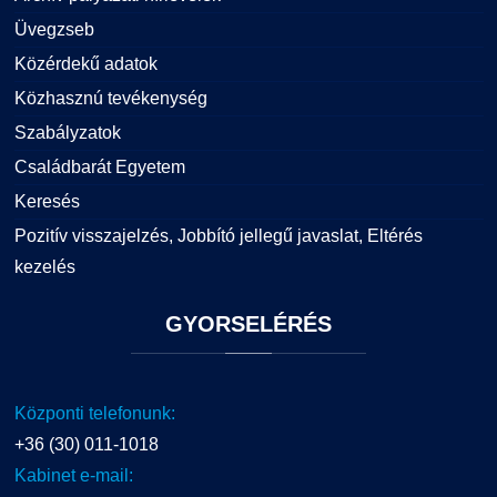
Üvegzseb
Közérdekű adatok
Közhasznú tevékenység
Szabályzatok
Családbarát Egyetem
Keresés
Pozitív visszajelzés, Jobbító jellegű javaslat, Eltérés
kezelés
GYORSELÉRÉS
Központi telefonunk:
+36 (30) 011-1018
Kabinet e-mail: