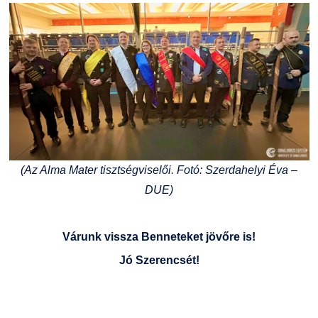
(Az Alma Mater tisztségviselői. Fotó: Szerdahelyi Éva –
DUE)
Várunk vissza Benneteket jövőre is!
Jó Szerencsét!