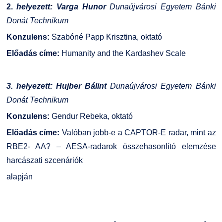
2.
helyezett: Varga Hunor
Dunaújvárosi Egyetem Bánki
Donát Technikum
Konzulens:
Szabóné Papp Krisztina, oktató
Előadás címe:
Humanity and the Kardashev Scale
3. helyezett: Hujber Bálint
Dunaújvárosi Egyetem Bánki
Donát Technikum
Konzulens:
Gendur Rebeka, oktató
Előadás címe:
Valóban jobb-e a CAPTOR-E radar, mint az
RBE2- AA? – AESA-radarok összehasonlító elemzése
harcászati szcenáriók
alapján