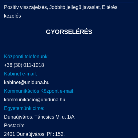
Pozitív visszajelzés, Jobbító jellegű javaslat, Eltérés
kezelés
GYORSELÉRÉS
Központi telefonunk:
+36 (30) 011-1018
Kabinet e-mail:
kabinet@uniduna.hu
Kommunikációs Központ e-mail:
kommunikacio@uniduna.hu
Egyetemünk címe:
Dunaújváros, Táncsics M. u. 1/A
Postacím:
2401 Dunaújváros, Pf.: 152.