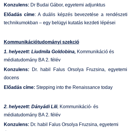
Konzulens:
Dr Budai Gábor, egyetemi adjunktus
Előadás címe
: A duális képzés bevezetése a rendészeti
technikumokban – egy belügyi kutatás kezdeti lépései
Kommunikációtudományi szekció
1. helyezett:
Liudmila Goldobina,
Kommunikáció és
médiatudomány BA 2. félév
Konzulens:
Dr. habil Falus Orsolya Fruzsina, egyetemi
docens
Előadás címe:
Stepping into the Renaissance today
2. helyezett: Dányádi Lili
,
Kommunikáció- és
médiatudomány BA 2. félév
Konzulens:
Dr. habil Falus Orsolya Fruzsina, egyetemi