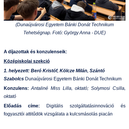
(Dunaújvárosi Egyetem Bánki Donát Technikum
Tehetségnap. Fotó: György Anna - DUE)
A díjazottak és konzulenseik:
Középiskolai szekció
1. helyezett: Beró Kristóf, Kölcze Milán, Szántó
Szabolcs
Dunaújvárosi Egyetem Bánki Donát Technikum
Konzulens:
Antaliné Miss Lilla, oktató; Solymosi Csilla,
oktató
Előadás címe:
Digitális szolgáltatásinnováció és
fogyasztói attitűdök vizsgálata a kulcsmásolás piacán