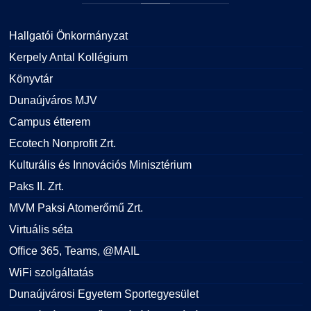
Hallgatói Önkormányzat
Kerpely Antal Kollégium
Könyvtár
Dunaújváros MJV
Campus étterem
Ecotech Nonprofit Zrt.
Kulturális és Innovációs Minisztérium
Paks II. Zrt.
MVM Paksi Atomerőmű Zrt.
Virtuális séta
Office 365, Teams, @MAIL
WiFi szolgáltatás
Dunaújvárosi Egyetem Sportegyesület