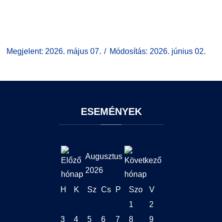
Megjelent: 2026. május 07.
Módosítás: 2026. június 02.
ESEMÉNYEK
Augusztus
2026
H
K
Sz
Cs
P
Szo
V
1
2
3
4
5
6
7
8
9