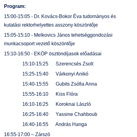
Program:
15:00-15:05 - Dr. Kovács-Bokor Éva tudományos és
kutatási rektorhelyettes asszony köszöntője
15:05-15:10 - Melkovics János tehetséggondozási
munkacsoport vezető köszöntője
15:10-16:50 - EKÖP ösztöndíjasok előadásai
15:10-15:25 Szerencsés Zsolt
15:25-15:40 Várkonyi Anikó
15:40-15:55 Gubits Zsófia Anna
15:55-16:10 Kiss Flóra
16:10-16:25 Koroknai László
16:25-16:40 Yassine Chahboub
16:40-16:55 András Hanga
16:55-17:00 – Zárszó