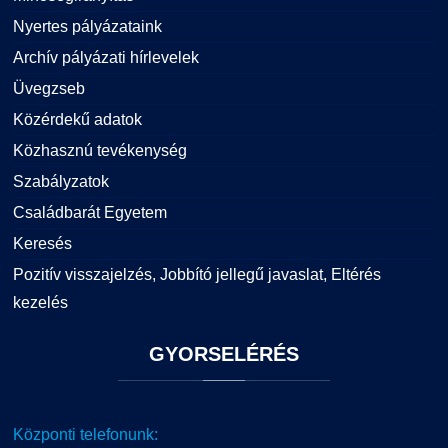
Nyertes pályázataink
Archív pályázati hírlevelek
Üvegzseb
Közérdekű adatok
Közhasznú tevékenység
Szabályzatok
Családbarát Egyetem
Keresés
Pozitív visszajelzés, Jobbító jellegű javaslat, Eltérés
kezelés
GYORSELÉRÉS
Központi telefonunk: