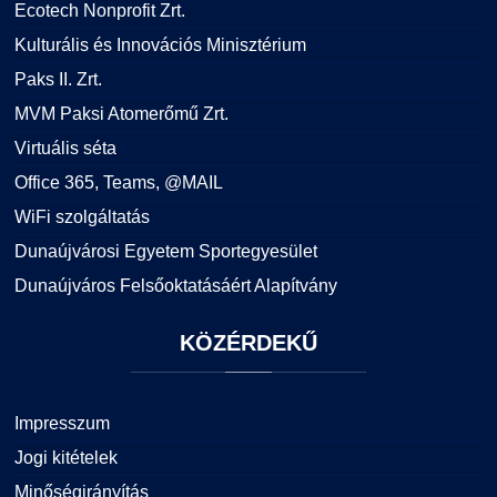
Ecotech Nonprofit Zrt.
Kulturális és Innovációs Minisztérium
Paks II. Zrt.
MVM Paksi Atomerőmű Zrt.
Virtuális séta
Office 365, Teams, @MAIL
WiFi szolgáltatás
Dunaújvárosi Egyetem Sportegyesület
Dunaújváros Felsőoktatásáért Alapítvány
KÖZÉRDEKŰ
Impresszum
Jogi kitételek
Minőségirányítás