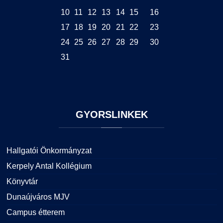
10
11
12
13
14
15
16
17
18
19
20
21
22
23
24
25
26
27
28
29
30
31
GYORSLINKEK
Hallgatói Önkormányzat
Kerpely Antal Kollégium
Könyvtár
Dunaújváros MJV
Campus étterem