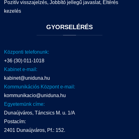
Pozitív visszajelzés, Jobbító jellegű javaslat, Eltérés
kezelés
GYORSELÉRÉS
Központi telefonunk:
+36 (30) 011-1018
Kabinet e-mail:
kabinet@uniduna.hu
Kommunikációs Központ e-mail:
kommunikacio@uniduna.hu
Egyetemünk címe:
Dunaújváros, Táncsics M. u. 1/A
Postacím:
2401 Dunaújváros, Pf.: 152.