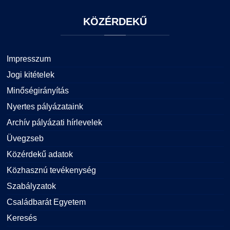
KÖZÉRDEKŰ
Impresszum
Jogi kitételek
Minőségirányítás
Nyertes pályázataink
Archív pályázati hírlevelek
Üvegzseb
Közérdekű adatok
Közhasznú tevékenység
Szabályzatok
Családbarát Egyetem
Keresés