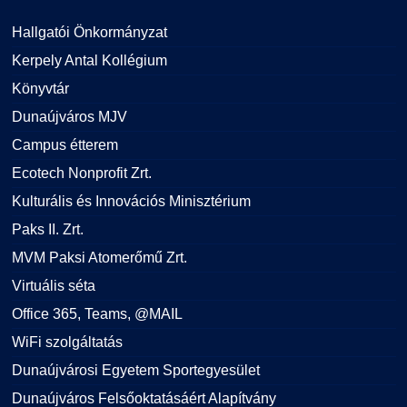
Hallgatói Önkormányzat
Kerpely Antal Kollégium
Könyvtár
Dunaújváros MJV
Campus étterem
Ecotech Nonprofit Zrt.
Kulturális és Innovációs Minisztérium
Paks II. Zrt.
MVM Paksi Atomerőmű Zrt.
Virtuális séta
Office 365, Teams, @MAIL
WiFi szolgáltatás
Dunaújvárosi Egyetem Sportegyesület
Dunaújváros Felsőoktatásáért Alapítvány