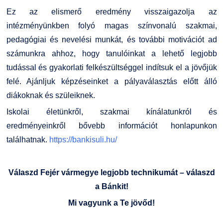
Ez az elismerő eredmény visszaigazolja az
intézményünkben folyó magas színvonalú szakmai,
pedagógiai és nevelési munkát, és további motivációt ad
számunkra ahhoz, hogy tanulóinkat a lehető legjobb
tudással és gyakorlati felkészültséggel indítsuk el a jövőjük
felé. Ajánljuk képzéseinket a pályaválasztás előtt álló
diákoknak és szüleiknek.
Iskolai életünkről, szakmai kínálatunkról és
eredményeinkről bővebb információt honlapunkon
találhatnak.
https://bankisuli.hu/
Válaszd Fejér vármegye legjobb technikumát – válaszd
a Bánkit!
Mi vagyunk a Te jövőd!