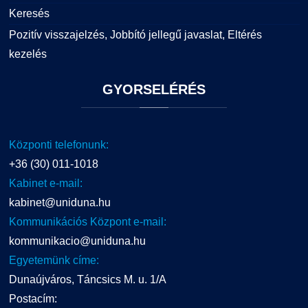
Keresés
Pozitív visszajelzés, Jobbító jellegű javaslat, Eltérés
kezelés
GYORSELÉRÉS
Központi telefonunk:
+36 (30) 011-1018
Kabinet e-mail:
kabinet@uniduna.hu
Kommunikációs Központ e-mail:
kommunikacio@uniduna.hu
Egyetemünk címe:
Dunaújváros, Táncsics M. u. 1/A
Postacím: