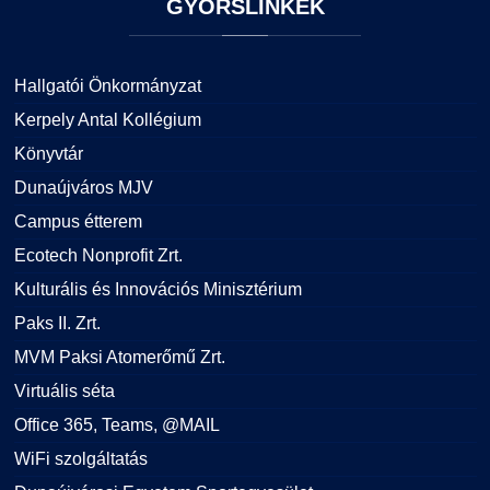
GYORSLINKEK
Hallgatói Önkormányzat
Kerpely Antal Kollégium
Könyvtár
Dunaújváros MJV
Campus étterem
Ecotech Nonprofit Zrt.
Kulturális és Innovációs Minisztérium
Paks II. Zrt.
MVM Paksi Atomerőmű Zrt.
Virtuális séta
Office 365, Teams, @MAIL
WiFi szolgáltatás