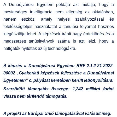
A Dunaújvárosi Egyetem példája azt mutatja, hogy a
mesterséges intelligencia nem ellenség az oktatásban,
hanem eszköz, amely helyes szabályozással és
felelősségteljes használattal a tanulási folyamat hasznos
kiegészítője lehet. A képzések iránti nagy érdeklődés és a
megszerzett tanúsítványok száma is azt jelzi, hogy a
hallgatók nyitottak az új technológiákra.
A képzés a Dunaújvárosi Egyetem RRF-2.1.2-21-2022-
00002 „Gyakorlati képzések fejlesztése a Dunaújvárosi
Egyetemen” c. pályázat keretében került lebonyolításra.
Szerződött támogatás összege: 1,242 milliárd forint
vissza nem térítendő támogatás.
A projekt az Európai Unió támogatásával valósult meg.