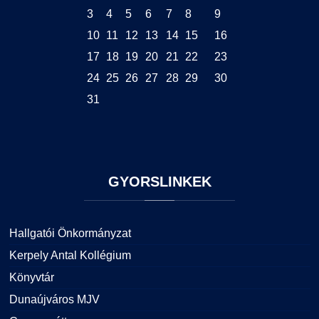
3
4
5
6
7
8
9
10
11
12
13
14
15
16
17
18
19
20
21
22
23
24
25
26
27
28
29
30
31
GYORSLINKEK
Hallgatói Önkormányzat
Kerpely Antal Kollégium
Könyvtár
Dunaújváros MJV