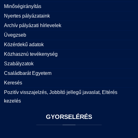
Minőségirányítás
Nyertes pályázataink
Archív pályázati hírlevelek
Üvegzseb
Közérdekű adatok
Közhasznú tevékenység
Szabályzatok
Családbarát Egyetem
Keresés
Pozitív visszajelzés, Jobbító jellegű javaslat, Eltérés
kezelés
GYORSELÉRÉS