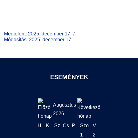
Megjelent: 2025. december 17.
Módosítás: 2025. december 17.
ESEMÉNYEK
Augusztus
2026
H
K
Sz
Cs
P
Szo
V
1
2