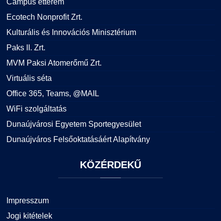
Campus étterem
Ecotech Nonprofit Zrt.
Kulturális és Innovációs Minisztérium
Paks II. Zrt.
MVM Paksi Atomerőmű Zrt.
Virtuális séta
Office 365, Teams, @MAIL
WiFi szolgáltatás
Dunaújvárosi Egyetem Sportegyesület
Dunaújváros Felsőoktatásáért Alapítvány
KÖZÉRDEKŰ
Impresszum
Jogi kitételek