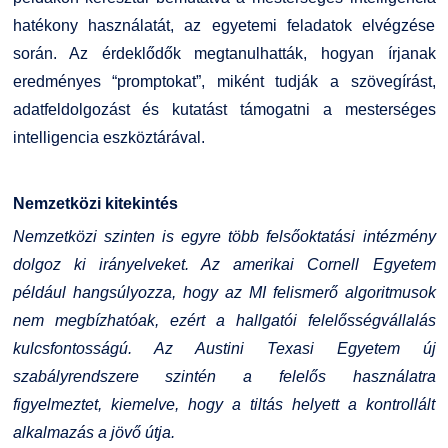
hatékony használatát, az egyetemi feladatok elvégzése
során. Az érdeklődők megtanulhatták, hogyan írjanak
eredményes “promptokat”, miként tudják a szövegírást,
adatfeldolgozást és kutatást támogatni a mesterséges
intelligencia eszköztárával.
Nemzetközi kitekintés
Nemzetközi szinten is egyre több felsőoktatási intézmény
dolgoz ki irányelveket. Az amerikai Cornell Egyetem
például hangsúlyozza, hogy az MI felismerő algoritmusok
nem megbízhatóak, ezért a hallgatói felelősségvállalás
kulcsfontosságú. Az Austini Texasi Egyetem új
szabályrendszere szintén a felelős használatra
figyelmeztet, kiemelve, hogy a tiltás helyett a kontrollált
alkalmazás a jövő útja.