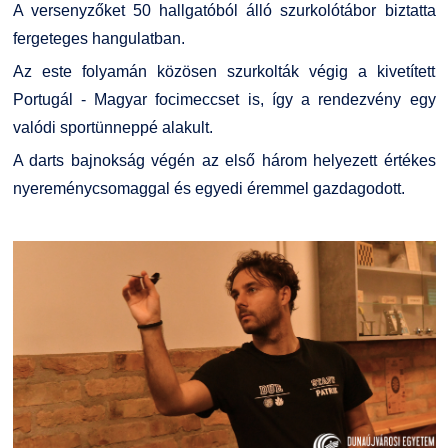
A versenyzőket 50 hallgatóból álló szurkolótábor biztatta
fergeteges hangulatban.
Az este folyamán közösen szurkolták végig a kivetített
Portugál - Magyar focimeccset is, így a rendezvény egy
valódi sportünneppé alakult.
A darts bajnokság végén az első három helyezett értékes
nyereménycsomaggal és egyedi éremmel gazdagodott.