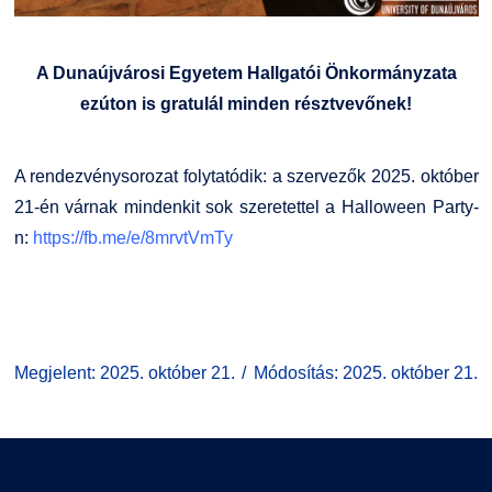
A Dunaújvárosi Egyetem Hallgatói Önkormányzata
ezúton is gratulál minden résztvevőnek!
A rendezvénysorozat folytatódik: a szervezők 2025. október
21-én várnak mindenkit sok szeretettel a Halloween Party-
n:
https://fb.me/e/8mrvtVmTy
Megjelent: 2025. október 21.
Módosítás: 2025. október 21.