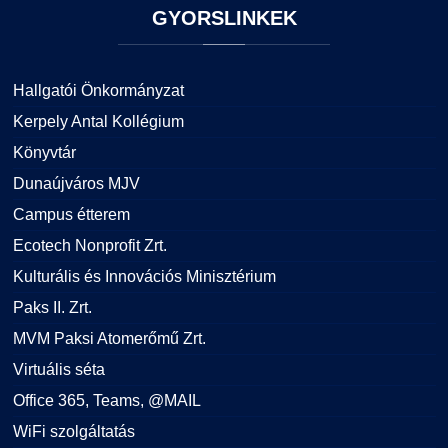
GYORSLINKEK
Hallgatói Önkormányzat
Kerpely Antal Kollégium
Könyvtár
Dunaújváros MJV
Campus étterem
Ecotech Nonprofit Zrt.
Kulturális és Innovációs Minisztérium
Paks II. Zrt.
MVM Paksi Atomerőmű Zrt.
Virtuális séta
Office 365, Teams, @MAIL
WiFi szolgáltatás