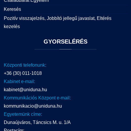
Családbarát Egyetem
Keresés
Pozitív visszajelzés, Jobbító jellegű javaslat, Eltérés
kezelés
GYORSELÉRÉS
Központi telefonunk:
+36 (30) 011-1018
Kabinet e-mail:
kabinet@uniduna.hu
Kommunikációs Központ e-mail:
kommunikacio@uniduna.hu
Egyetemünk címe:
Dunaújváros, Táncsics M. u. 1/A
Postacím: