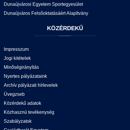
Dunaújvárosi Egyetem Sportegyesület
Dunaújváros Felsőoktatásáért Alapítvány
KÖZÉRDEKŰ
Impresszum
Jogi kitételek
Minőségirányítás
Nyertes pályázataink
Archív pályázati hírlevelek
Üvegzseb
Közérdekű adatok
Közhasznú tevékenység
Szabályzatok