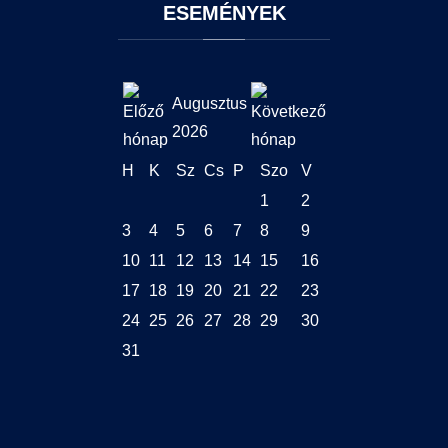
ESEMÉNYEK
Augusztus
2026
H
K
Sz
Cs
P
Szo
V
1
2
3
4
5
6
7
8
9
10
11
12
13
14
15
16
17
18
19
20
21
22
23
24
25
26
27
28
29
30
31