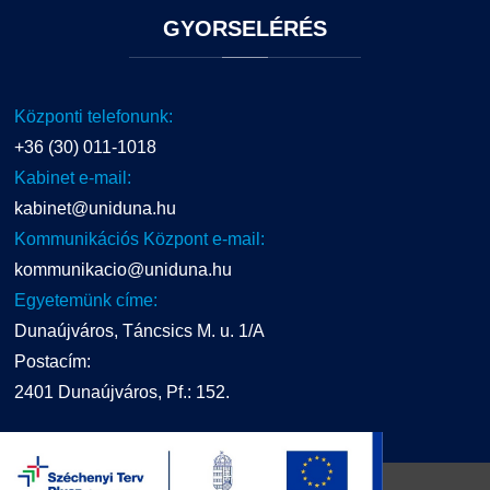
GYORSELÉRÉS
Központi telefonunk:
+36 (30) 011-1018
Kabinet e-mail:
kabinet@uniduna.hu
Kommunikációs Központ e-mail:
kommunikacio@uniduna.hu
Egyetemünk címe:
Dunaújváros, Táncsics M. u. 1/A
Postacím:
2401 Dunaújváros, Pf.: 152.