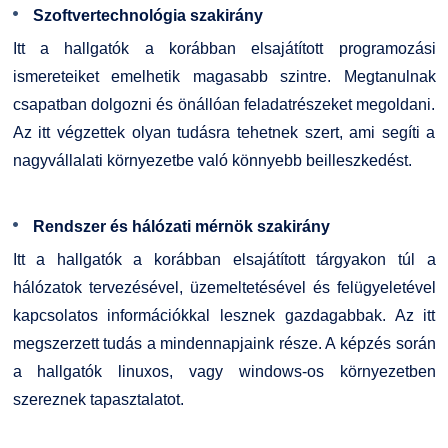
Szoftvertechnológia szakirány
Itt a hallgatók a korábban elsajátított programozási
ismereteiket emelhetik magasabb szintre. Megtanulnak
csapatban dolgozni és önállóan feladatrészeket megoldani.
Az itt végzettek olyan tudásra tehetnek szert, ami segíti a
nagyvállalati környezetbe való könnyebb beilleszkedést.
Rendszer és hálózati mérnök szakirány
Itt a hallgatók a korábban elsajátított tárgyakon túl a
hálózatok tervezésével, üzemeltetésével és felügyeletével
kapcsolatos információkkal lesznek gazdagabbak. Az itt
megszerzett tudás a mindennapjaink része. A képzés során
a hallgatók linuxos, vagy windows-os környezetben
szereznek tapasztalatot.