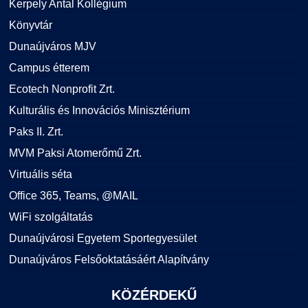
Kerpely Antal Kollégium
Könyvtár
Dunaújváros MJV
Campus étterem
Ecotech Nonprofit Zrt.
Kulturális és Innovációs Minisztérium
Paks II. Zrt.
MVM Paksi Atomerőmű Zrt.
Virtuális séta
Office 365, Teams, @MAIL
WiFi szolgáltatás
Dunaújvárosi Egyetem Sportegyesület
Dunaújváros Felsőoktatásáért Alapítvány
KÖZÉRDEKŰ