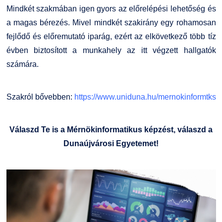
Mindkét szakmában igen gyors az előrelépési lehetőség és
a magas bérezés. Mivel mindkét szakirány egy rohamosan
fejlődő és előremutató iparág, ezért az elkövetkező több tíz
évben biztosított a munkahely az itt végzett hallgatók
számára.
Szakról bővebben:
https://www.uniduna.hu/mernokinformtks
Válaszd Te is a Mérnökinformatikus képzést, válaszd a
Dunaújvárosi Egyetemet!