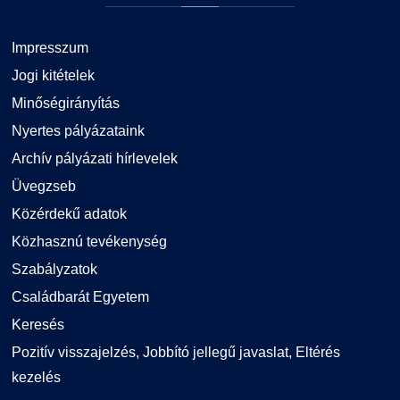
Impresszum
Jogi kitételek
Minőségirányítás
Nyertes pályázataink
Archív pályázati hírlevelek
Üvegzseb
Közérdekű adatok
Közhasznú tevékenység
Szabályzatok
Családbarát Egyetem
Keresés
Pozitív visszajelzés, Jobbító jellegű javaslat, Eltérés
kezelés