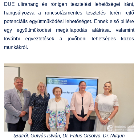
DUE ultrahang és röntgen tesztelési lehetőségei iránt,
hangsúlyozva a roncsolásmentes tesztelés terén rejlő
potenciális együttműködési lehetőséget. Ennek első pillére
egy együttműködési megállapodás aláírása, valamint
további egyeztetések a jövőbeni lehetséges közös
munkákról.
(Balról: Gulyás István, Dr. Falus Orsolya, Dr. Nilgün