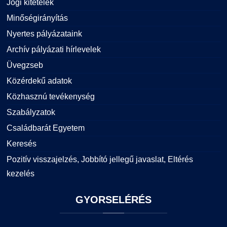
Jogi kitételek
Minőségirányítás
Nyertes pályázataink
Archív pályázati hírlevelek
Üvegzseb
Közérdekű adatok
Közhasznú tevékenység
Szabályzatok
Családbarát Egyetem
Keresés
Pozitív visszajelzés, Jobbító jellegű javaslat, Eltérés
kezelés
GYORSELÉRÉS