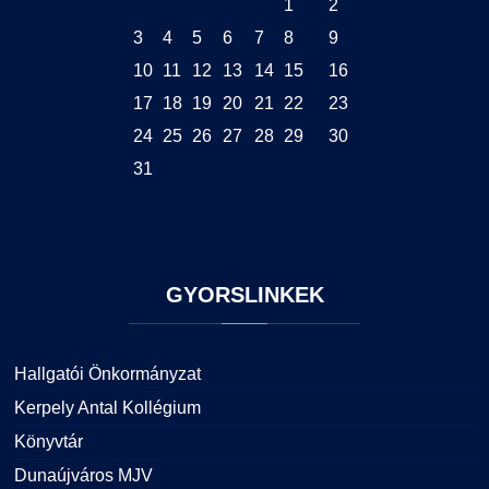
1
2
3
4
5
6
7
8
9
10
11
12
13
14
15
16
17
18
19
20
21
22
23
24
25
26
27
28
29
30
31
GYORSLINKEK
Hallgatói Önkormányzat
Kerpely Antal Kollégium
Könyvtár
Dunaújváros MJV