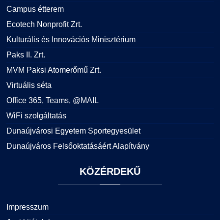
Campus étterem
Ecotech Nonprofit Zrt.
Kulturális és Innovációs Minisztérium
Paks II. Zrt.
MVM Paksi Atomerőmű Zrt.
Virtuális séta
Office 365, Teams, @MAIL
WiFi szolgáltatás
Dunaújvárosi Egyetem Sportegyesület
Dunaújváros Felsőoktatásáért Alapítvány
KÖZÉRDEKŰ
Impresszum