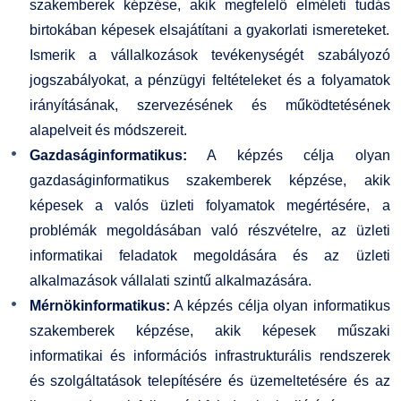
szakemberek képzése, akik megfelelő elméleti tudás
birtokában képesek elsajátítani a gyakorlati ismereteket.
Ismerik a vállalkozások tevékenységét szabályozó
jogszabályokat, a pénzügyi feltételeket és a folyamatok
irányításának, szervezésének és működtetésének
alapelveit és módszereit.
Gazdaságinformatikus:
A képzés célja olyan
gazdaságinformatikus szakemberek képzése, akik
képesek a valós üzleti folyamatok megértésére, a
problémák megoldásában való részvételre, az üzleti
informatikai feladatok megoldására és az üzleti
alkalmazások vállalati szintű alkalmazására.
Mérnökinformatikus:
A képzés célja olyan informatikus
szakemberek képzése, akik képesek műszaki
informatikai és információs infrastrukturális rendszerek
és szolgáltatások telepítésére és üzemeltetésére és az