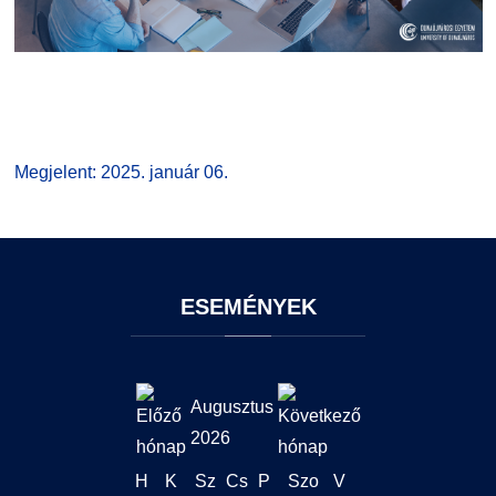
Megjelent: 2025. január 06.
ESEMÉNYEK
Augusztus
2026
H
K
Sz
Cs
P
Szo
V