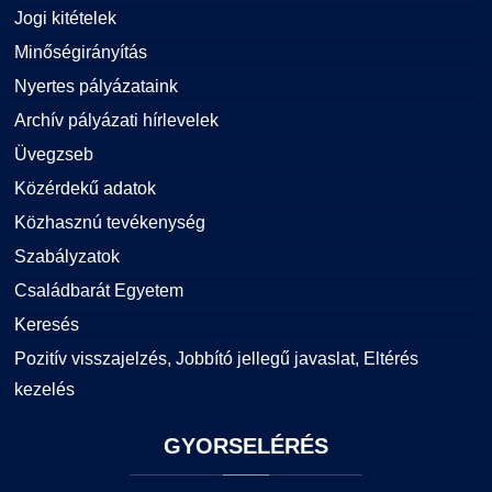
Jogi kitételek
Minőségirányítás
Nyertes pályázataink
Archív pályázati hírlevelek
Üvegzseb
Közérdekű adatok
Közhasznú tevékenység
Szabályzatok
Családbarát Egyetem
Keresés
Pozitív visszajelzés, Jobbító jellegű javaslat, Eltérés
kezelés
GYORSELÉRÉS