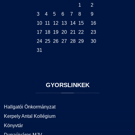
1
2
3
4
5
6
7
8
9
10
11
12
13
14
15
16
17
18
19
20
21
22
23
24
25
26
27
28
29
30
31
GYORSLINKEK
Hallgatói Önkormányzat
Kerpely Antal Kollégium
Könyvtár
Dunaújváros MJV