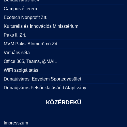
Campus étterem
Ecotech Nonprofit Zrt.
Kulturális és Innovációs Minisztérium
Paks II. Zrt.
MVM Paksi Atomerőmű Zrt.
Virtuális séta
Office 365, Teams, @MAIL
WiFi szolgáltatás
Dunaújvárosi Egyetem Sportegyesület
Dunaújváros Felsőoktatásáért Alapítvány
KÖZÉRDEKŰ
Impresszum