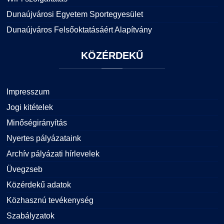
Dunaújvárosi Egyetem Sportegyesület
Dunaújváros Felsőoktatásáért Alapítvány
KÖZÉRDEKŰ
Impresszum
Jogi kitételek
Minőségirányítás
Nyertes pályázataink
Archív pályázati hírlevelek
Üvegzseb
Közérdekű adatok
Közhasznú tevékenység
Szabályzatok