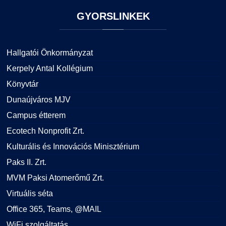
GYORSLINKEK
Hallgatói Önkormányzat
Kerpely Antal Kollégium
Könyvtár
Dunaújváros MJV
Campus étterem
Ecotech Nonprofit Zrt.
Kulturális és Innovációs Minisztérium
Paks II. Zrt.
MVM Paksi Atomerőmű Zrt.
Virtuális séta
Office 365, Teams, @MAIL
WiFi szolgáltatás