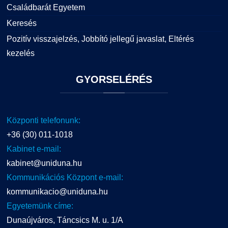
Családbarát Egyetem
Keresés
Pozitív visszajelzés, Jobbító jellegű javaslat, Eltérés
kezelés
GYORSELÉRÉS
Központi telefonunk:
+36 (30) 011-1018
Kabinet e-mail:
kabinet@uniduna.hu
Kommunikációs Központ e-mail:
kommunikacio@uniduna.hu
Egyetemünk címe:
Dunaújváros, Táncsics M. u. 1/A