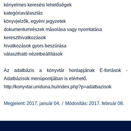
kényelmes keresési lehetőségek
kategóriaválasztás
könyvjelzők, egyéni jegyzetek
dokumentumrészek másolása vagy nyomtatása
kereszthivatkozások
hivatkozások gyors beszúrása
választható nézetbeállítások
Az adatbázis a könyvtár honlapjának E-források -
Adatbázisok menüpontjában is elérhető.
http://konyvtar.uniduna.hu/index.php?p=adatbazisok
Megjelent: 2017. január 04.
Módosítás: 2017. február 08.